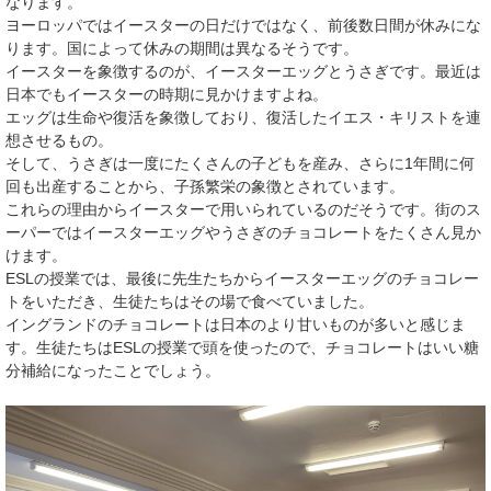
なります。
ヨーロッパではイースターの日だけではなく、前後数日間が休みにな
ります。国によって休みの期間は異なるそうです。
イースターを象徴するのが、イースターエッグとうさぎです。最近は
日本でもイースターの時期に見かけますよね。
エッグは生命や復活を象徴しており、復活したイエス・キリストを連
想させるもの。
そして、うさぎは一度にたくさんの子どもを産み、さらに1年間に何
回も出産することから、子孫繁栄の象徴とされています。
これらの理由からイースターで用いられているのだそうです。街のス
ーパーではイースターエッグやうさぎのチョコレートをたくさん見か
けます。
ESLの授業では、最後に先生たちからイースターエッグのチョコレー
トをいただき、生徒たちはその場で食べていました。
イングランドのチョコレートは日本のより甘いものが多いと感じま
す。生徒たちはESLの授業で頭を使ったので、チョコレートはいい糖
分補給になったことでしょう。