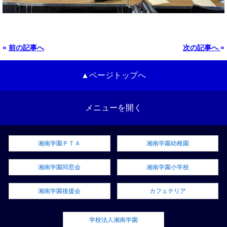
«
前の記事へ
次の記事へ
»
▲ページトップへ
メニューを開く
湘南学園ＰＴＡ
湘南学園幼稚園
湘南学園同窓会
湘南学園小学校
湘南学園後援会
カフェテリア
学校法人湘南学園