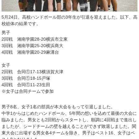
5月24日、高校ハンドボール部の3年生が引退を迎えました。以下、高
校総体の結果です。
男子
2回戦 湘南学園28-20横浜市立東
3回戦 湘南学園25-20横浜商大
4回戦 湘南学園20-29麻溝台
女子
2回戦 合同①17-13横須賀大津
3回戦 合同①18-15戸塚
4回戦 合同①11-23生田
※女子は合同チームで参加
男子8名、女子1名の部員が本大会をもって引退しました。
中学1からはじめたハンドボール、5年間の想いを込めて最後の大会に
臨みました。男女とも2回戦からスタートし、順調に4回戦まで進出し
ましたが、シードチームの壁を越えることができず敗退しました。関
東大会に出場する男女各4チームを除き、男子はベスト16、女子はベ