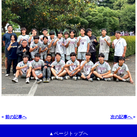
«
前の記事へ
次の記事へ
»
▲ページトップへ