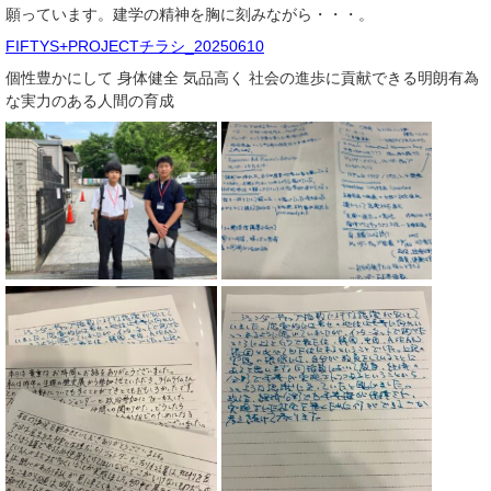
願っています。建学の精神を胸に刻みながら・・・。
FIFTYS+PROJECTチラシ_20250610
個性豊かにして 身体健全 気品高く 社会の進歩に貢献できる明朗有為
な実力のある人間の育成