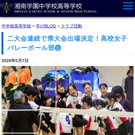
中学校高等学校
>
学びBLOG
>
クラブ活動
二大会連続で県大会出場決定！高校女子
バレーボール部🏐
2026年5月7日