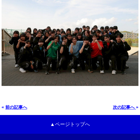
«
前の記事へ
次の記事へ
»
▲ページトップへ