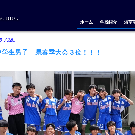
ホーム
学校紹介
湘南
ラブ活動
中学生男子 県春季大会３位！！！