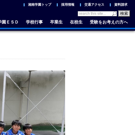
湘南学園トップ
採用情報
交通アクセス
資料請求
学園ＥＳＤ
学校行事
卒業生
在校生
受験をお考えの方へ