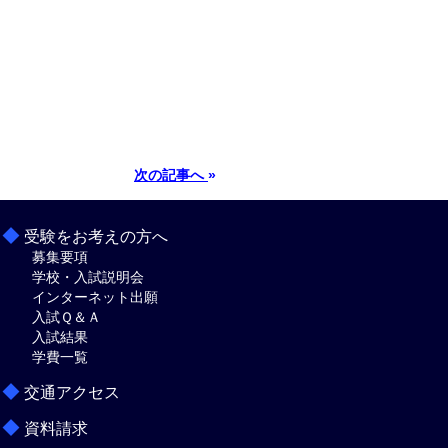
次の記事へ
»
◆
受験をお考えの方へ
募集要項
学校・入試説明会
インターネット出願
入試Ｑ＆Ａ
入試結果
学費一覧
◆
交通アクセス
◆
資料請求