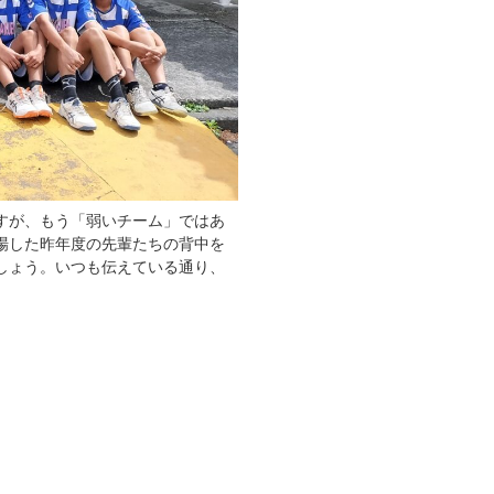
すが、もう「弱いチーム」ではあ
場した昨年度の先輩たちの背中を
しょう。いつも伝えている通り、