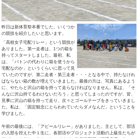
昨日は新体育祭本番でした。いくつか
の競技を紹介したいと思います。
「高校女子宅配リレー」という競技が
ありました。第一走者は、1つの箱を
持ってスタートしました。最初、私
は、「バトンの代わりに箱を使うから
宅配なのか」というくらいに思って見
ていたのですが、第二走者・第三走者・・・となる中で、持たなけれ
ばならない箱の数が増えていきました。最後の方は、写真にあるよう
に、やたらと沢山の箱を持って走らなければなりません。私は、「そ
んなに沢山持てるわけないだろう」と思ってしまったのですが、皆、
見事に沢山の箱を持って走り、次々とゴールテープをきっていきまし
た。私は、「固定観念にとらわれていたらダメなんだ」ということを
学びました。
午前の最後には、「アピールリレー」がありました。主として、部活
の入部を控えた中１生に、各部活やプロジェクト活動の上級生たちが