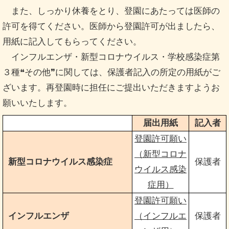
また、しっかり休養をとり、登園にあたっては医師の
許可を得てください。医師から登園許可が出ましたら、
用紙に記入してもらってください。
インフルエンザ・新型コロナウイルス・学校感染症第
３種❝その他❞に関しては、保護者記入の所定の用紙がご
ざいます。再登園時に担任にご提出いただきますようお
願いいたします。
届出用紙
記入者
登園許可願い
（新型コロナ
新型コロナウイルス感染症
保護者
ウイルス感染
症用）
登園許可願い
インフルエンザ
（インフルエ
保護者