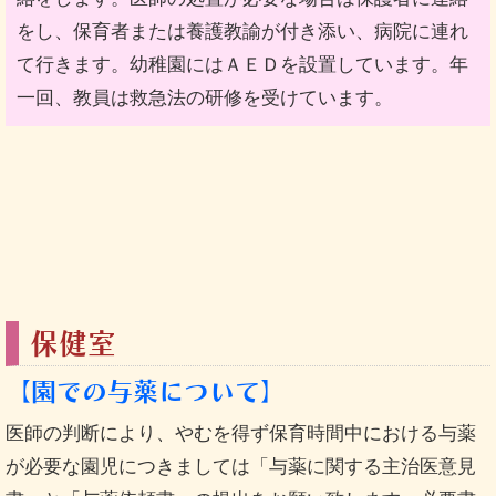
をし、保育者または養護教諭が付き添い、病院に連れ
て行きます。幼稚園にはＡＥＤを設置しています。年
一回、教員は救急法の研修を受けています。
保健室
【園での与薬について】
医師の判断により、やむを得ず保育時間中における与薬
が必要な園児につきましては「与薬に関する主治医意見