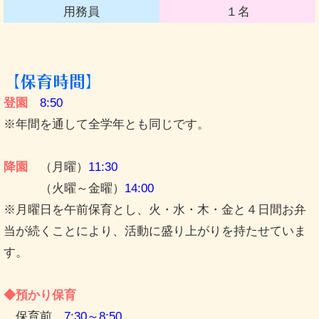
用務員
１名
【保育時間】
登園
8:50
※年間を通して全学年とも同じです。
降園
（月曜）
11:30
（火曜～金曜）
14:00
※月曜日を午前保育とし、火・水・木・金と４日間お弁
当が続くことにより、活動に盛り上がりを持たせていま
す。
◆預かり保育
保育前
7:30～8:50