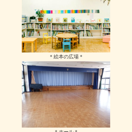
＊絵本の広場＊
＊ホール＊