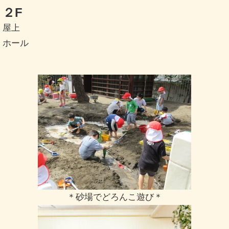
２F
屋上
ホール
＊砂場でどろんこ遊び＊