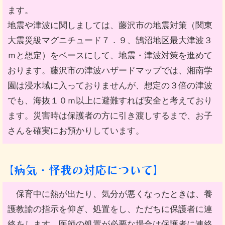
ます。
地震や津波に関しましては、藤沢市の地震対策（関東
大震災級マグニチュード７．９、鵠沼地区最大津波３
ｍと想定）をベースにして、地震・津波対策を進めて
おります。藤沢市の津波ハザードマップでは、湘南学
園は浸水域に入っておりませんが、想定の３倍の津波
でも、海抜１０ｍ以上に避難すれば安全と考えており
ます。災害時は保護者の方に引き渡しするまで、お子
さんを確実にお預かりしています。
【病気・怪我の対応について】
保育中に熱が出たり、気分が悪くなったときは、養
護教諭の指示を仰ぎ、処置をし、ただちに保護者に連
絡をします。医師の処置が必要な場合は保護者に連絡