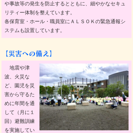
や事故等の発生を防止するとともに、細やかなセキュ
リティー体制を整えています。
各保育室・ホール・職員室にＡＬＳＯＫの緊急通報シ
ステムも設置しています。
【災害への備え】
地震や津
波、火災な
ど、園児を災
害から守るた
めに年間を通
して（月に１
回）避難訓練
を実施してい