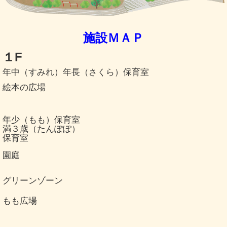
施設ＭＡＰ
１F
年中（すみれ）年長（さくら）保育室
絵本の広場
年少（もも）保育室
満３歳（たんぽぽ）
保育室
園庭
グリーンゾーン
もも広場