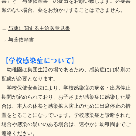
書」と「与薬依頼書」の提出をお願い致します。必要書
類のない場合、薬をお預かりすることはできません。
→
与薬に関する主治医意見書
→
与薬依頼書
【学校感染症について】
幼稚園は集団生活の場であるため、感染症には特別の
配慮が必要となります。
学校保健安全法により、学校感染症の病名・出席停止
期間が定められており、お子さまが感染症に感染した場
合は、本人の休養と感染拡大防止のために出席停止の措
置をとることになっています。学校感染症と診断された
場合や感染の疑いのある場合は、速やかに幼稚園までご
連絡ください。