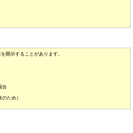
を開示することがあります。
場合
験のため）