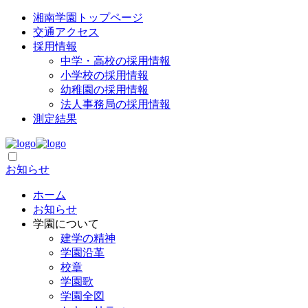
湘南学園トップページ
交通アクセス
採用情報
中学・高校の採用情報
小学校の採用情報
幼稚園の採用情報
法人事務局の採用情報
測定結果
お知らせ
ホーム
お知らせ
学園について
建学の精神
学園沿革
校章
学園歌
学園全図