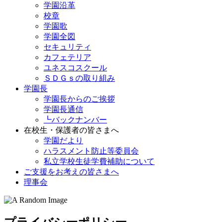
学園沿革
校章
学園歌
学園全図
セキュリティ
カフェテリア
ユネスコスクール
ＳＤＧｓの取り組み
学園長
学園長からのご挨拶
学園長通信
┗バックナンバー
在校生・保護者の皆さまへ
学園だより
ハラスメント防止等委員会
私立学校生徒学費補助について
ご支援をお考えの皆さまへ
理事会