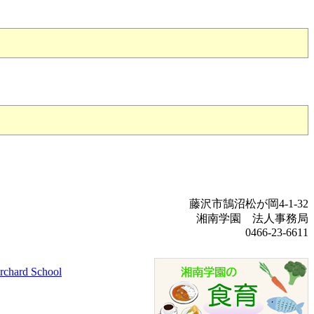
藤沢市鵠沼松が岡4-1-32
湘南学園 法人事務局
0466-23-6611