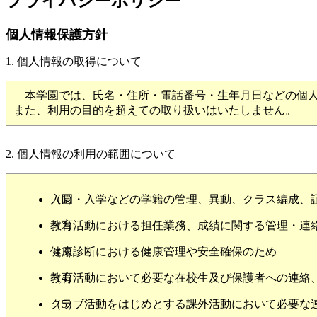
プライバシーポリシー
個人情報保護方針
1. 個人情報の取得について
本学園では、氏名・住所・電話番号・生年月日などの個人
また、利用の目的を超えての取り扱いはいたしません。
2. 個人情報の利用の範囲について
（1）
入園・入学などの学籍の管理、異動、クラス編成、
（2）
教育活動における担任業務、成績に関する管理・連
（3）
健康診断における健康管理や安全確保のため
（4）
教育活動において必要な在校生及び保護者への連絡
（5）
クラブ活動をはじめとする課外活動において必要な