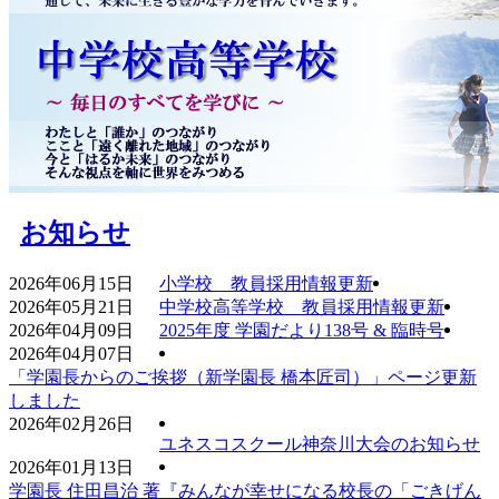
お知らせ
2026年06月15日
小学校 教員採用情報更新
2026年05月21日
中学校高等学校 教員採用情報更新
2026年04月09日
2025年度 学園だより138号 & 臨時号
2026年04月07日
「学園長からのご挨拶（新学園長 橋本匠司）」ページ更新
しました
2026年02月26日
ユネスコスクール神奈川大会のお知らせ
2026年01月13日
学園長 住田昌治 著『みんなが幸せになる校長の「ごきげん