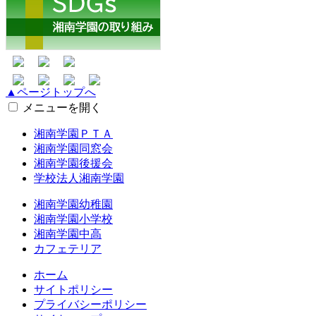
▲ページトップへ
メニューを開く
湘南学園ＰＴＡ
湘南学園同窓会
湘南学園後援会
学校法人湘南学園
湘南学園幼稚園
湘南学園小学校
湘南学園中高
カフェテリア
ホーム
サイトポリシー
プライバシーポリシー