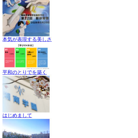
本気が表現する美しさ
平和のとりでを築く
はじめまして