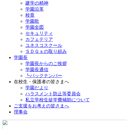
建学の精神
学園沿革
校章
学園歌
学園全図
セキュリティ
カフェテリア
ユネスコスクール
ＳＤＧｓの取り組み
学園長
学園長からのご挨拶
学園長通信
┗バックナンバー
在校生・保護者の皆さまへ
学園だより
ハラスメント防止等委員会
私立学校生徒学費補助について
ご支援をお考えの皆さまへ
理事会