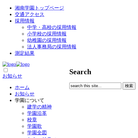
湘南学園トップページ
交通アクセス
採用情報
中学・高校の採用情報
小学校の採用情報
幼稚園の採用情報
法人事務局の採用情報
測定結果
Search
お知らせ
ホーム
お知らせ
学園について
建学の精神
学園沿革
校章
学園歌
学園全図