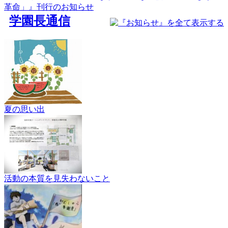
革命」』刊行のお知らせ
学園長通信
夏の思い出
活動の本質を見失わないこと