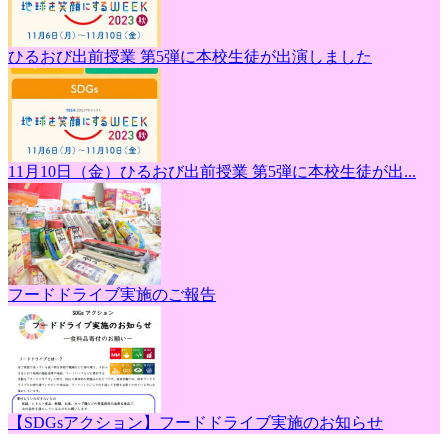
ひるおび出前授業 第5弾に本校生徒が出演しました
11月10日（金）ひるおび出前授業 第5弾に本校生徒が出...
フードドライブ実施のご報告
【SDGsアクション】フードドライブ実施のお知らせ