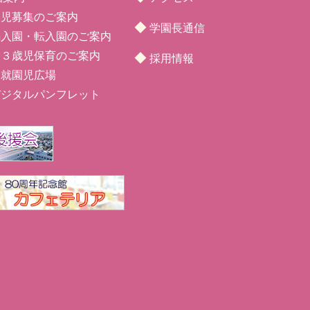
園児募集のご案内
◆
学園長通信
編入園・転入園のご案内
満３歳児保育のご案内
◆
採用情報
未就園児広場
デジタルパンフレット