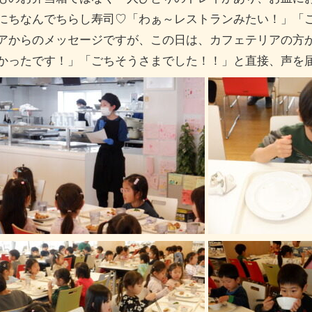
にちなんでちらし寿司♡「わぁ～レストランみたい！」「
アからのメッセージですが、この日は、カフェテリアの方
かったです！」「ごちそうさまでした！！」と直接、声を