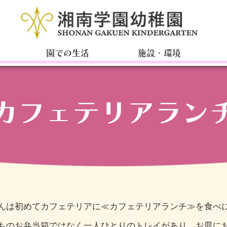
園での生活
施設・環境
カフェテリアラン
んは初めてカフェテリアに≪カフェテリアランチ≫を食べ
ものお弁当箱ではなく一人ひとりのトレイがあり、お皿に