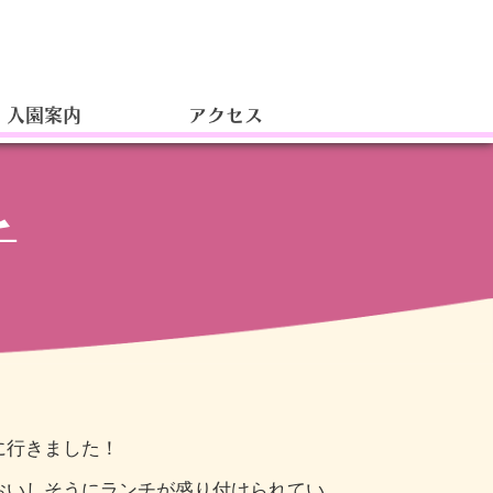
入園案内
アクセス
チ
に行きました！
おいしそうにランチが盛り付けられてい