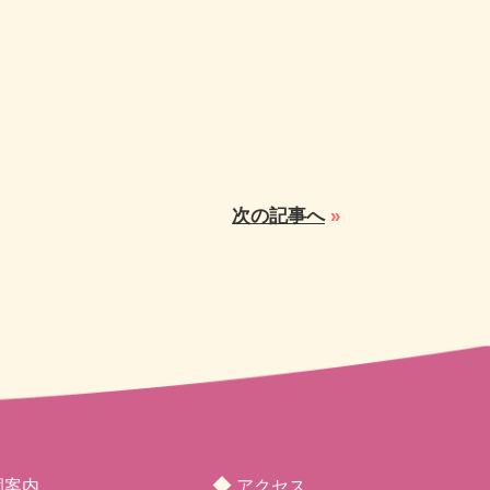
次の記事へ
»
◆
園案内
アクセス