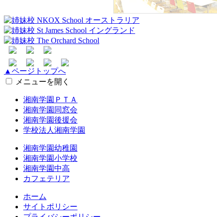
▲ページトップへ
メニューを開く
湘南学園ＰＴＡ
湘南学園同窓会
湘南学園後援会
学校法人湘南学園
湘南学園幼稚園
湘南学園小学校
湘南学園中高
カフェテリア
ホーム
サイトポリシー
プライバシーポリシー