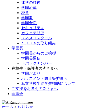
建学の精神
学園沿革
校章
学園歌
学園全図
セキュリティ
カフェテリア
ユネスコスクール
ＳＤＧｓの取り組み
学園長
学園長からのご挨拶
学園長通信
┗バックナンバー
在校生・保護者の皆さまへ
学園だより
ハラスメント防止等委員会
私立学校生徒学費補助について
ご支援をお考えの皆さまへ
理事会
ホーム
>
お知らせ