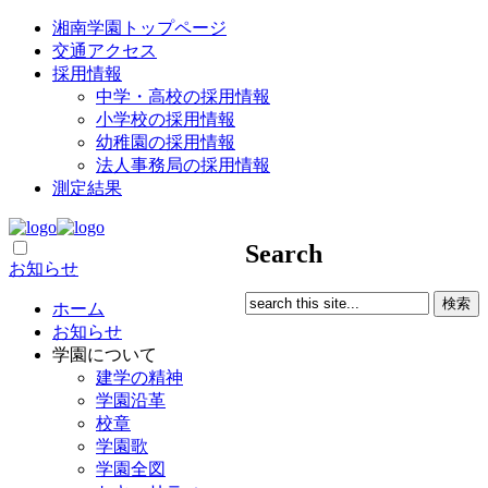
湘南学園トップページ
交通アクセス
採用情報
中学・高校の採用情報
小学校の採用情報
幼稚園の採用情報
法人事務局の採用情報
測定結果
Search
お知らせ
ホーム
お知らせ
学園について
建学の精神
学園沿革
校章
学園歌
学園全図