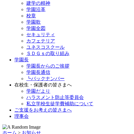
建学の精神
学園沿革
校章
学園歌
学園全図
セキュリティ
カフェテリア
ユネスコスクール
ＳＤＧｓの取り組み
学園長
学園長からのご挨拶
学園長通信
┗バックナンバー
在校生・保護者の皆さまへ
学園だより
ハラスメント防止等委員会
私立学校生徒学費補助について
ご支援をお考えの皆さまへ
理事会
ホーム
>
お知らせ