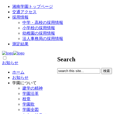
湘南学園トップページ
交通アクセス
採用情報
中学・高校の採用情報
小学校の採用情報
幼稚園の採用情報
法人事務局の採用情報
測定結果
Search
お知らせ
ホーム
お知らせ
学園について
建学の精神
学園沿革
校章
学園歌
学園全図