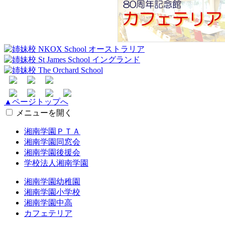
▲ページトップへ
メニューを開く
湘南学園ＰＴＡ
湘南学園同窓会
湘南学園後援会
学校法人湘南学園
湘南学園幼稚園
湘南学園小学校
湘南学園中高
カフェテリア