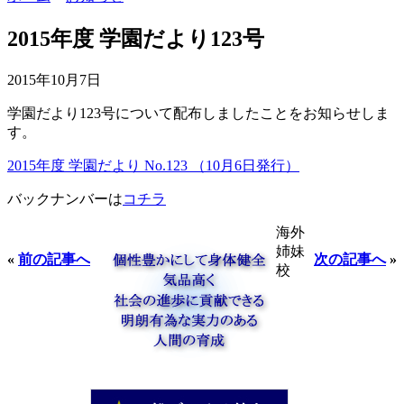
2015年度 学園だより123号
2015年10月7日
学園だより123号について配布しましたことをお知らせしま
す。
2015年度 学園だより No.123 （10月6日発行）
バックナンバーは
コチラ
海外
姉妹
«
前の記事へ
次の記事へ
»
校