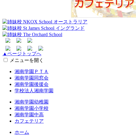
▲ページトップへ
メニューを開く
湘南学園ＰＴＡ
湘南学園同窓会
湘南学園後援会
学校法人湘南学園
湘南学園幼稚園
湘南学園小学校
湘南学園中高
カフェテリア
ホーム