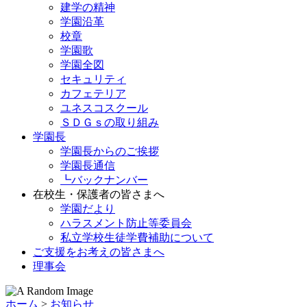
建学の精神
学園沿革
校章
学園歌
学園全図
セキュリティ
カフェテリア
ユネスコスクール
ＳＤＧｓの取り組み
学園長
学園長からのご挨拶
学園長通信
┗バックナンバー
在校生・保護者の皆さまへ
学園だより
ハラスメント防止等委員会
私立学校生徒学費補助について
ご支援をお考えの皆さまへ
理事会
ホーム
>
お知らせ