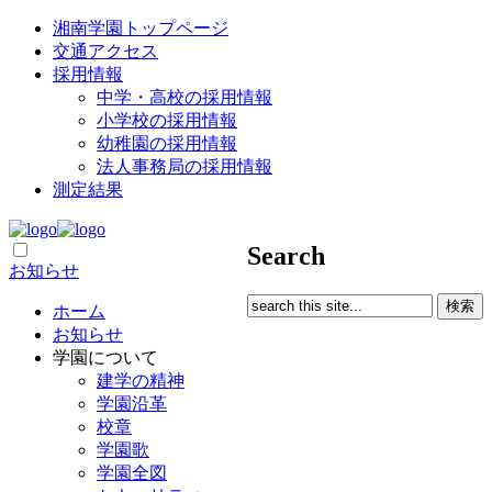
湘南学園トップページ
交通アクセス
採用情報
中学・高校の採用情報
小学校の採用情報
幼稚園の採用情報
法人事務局の採用情報
測定結果
Search
お知らせ
ホーム
お知らせ
学園について
建学の精神
学園沿革
校章
学園歌
学園全図