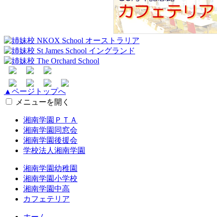
▲ページトップへ
メニューを開く
湘南学園ＰＴＡ
湘南学園同窓会
湘南学園後援会
学校法人湘南学園
湘南学園幼稚園
湘南学園小学校
湘南学園中高
カフェテリア
ホーム