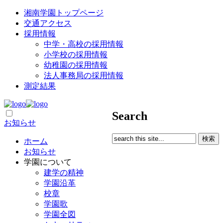
湘南学園トップページ
交通アクセス
採用情報
中学・高校の採用情報
小学校の採用情報
幼稚園の採用情報
法人事務局の採用情報
測定結果
Search
お知らせ
ホーム
お知らせ
学園について
建学の精神
学園沿革
校章
学園歌
学園全図