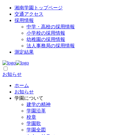
湘南学園トップページ
交通アクセス
採用情報
中学・高校の採用情報
小学校の採用情報
幼稚園の採用情報
法人事務局の採用情報
測定結果
お知らせ
ホーム
お知らせ
学園について
建学の精神
学園沿革
校章
学園歌
学園全図