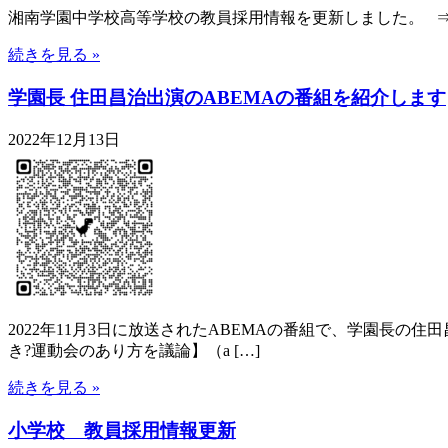
湘南学園中学校高等学校の教員採用情報を更新しました。 ⇒
続きを見る »
学園長 住田昌治出演のABEMAの番組を紹介します
2022年12月13日
2022年11月3日に放送されたABEMAの番組で、学園長
き?運動会のあり方を議論】（a […]
続きを見る »
小学校 教員採用情報更新