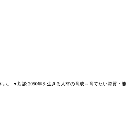
い。 ▼対談 2050年を生きる人材の育成～育てたい資質・能