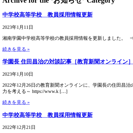
Archive for the ‘お知らせ’ Category
中学校高等学校 教員採用情報更新
2023年1月11日
湘南学園中学校高等学校の教員採用情報を更新しました。 ⇒
続きを見る »
学園長 住田昌治の対談記事［教育新聞オンライン
2023年1月10日
2022年12月26日の教育新聞オンラインに、学園長の住田昌
力を考える～ https://www.k […]
続きを見る »
中学校高等学校 教員採用情報更新
2022年12月21日