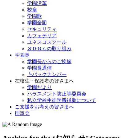
学園沿革
校章
学園歌
学園全図
セキュリティ
カフェテリア
ユネスコスクール
ＳＤＧｓの取り組み
学園長
学園長からのご挨拶
学園長通信
┗バックナンバー
在校生・保護者の皆さまへ
学園だより
ハラスメント防止等委員会
私立学校生徒学費補助について
ご支援をお考えの皆さまへ
理事会