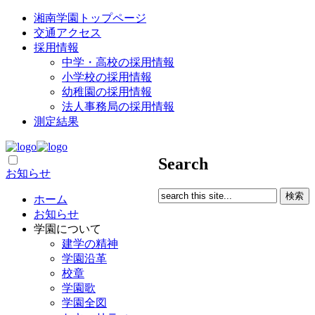
湘南学園トップページ
交通アクセス
採用情報
中学・高校の採用情報
小学校の採用情報
幼稚園の採用情報
法人事務局の採用情報
測定結果
Search
お知らせ
ホーム
お知らせ
学園について
建学の精神
学園沿革
校章
学園歌
学園全図