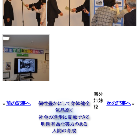
海外
姉妹
«
前の記事へ
次の記事へ
»
校