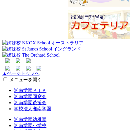
▲ページトップへ
メニューを開く
湘南学園ＰＴＡ
湘南学園同窓会
湘南学園後援会
学校法人湘南学園
湘南学園幼稚園
湘南学園小学校