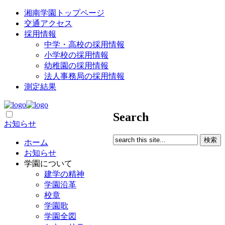
湘南学園トップページ
交通アクセス
採用情報
中学・高校の採用情報
小学校の採用情報
幼稚園の採用情報
法人事務局の採用情報
測定結果
Search
お知らせ
ホーム
お知らせ
学園について
建学の精神
学園沿革
校章
学園歌
学園全図