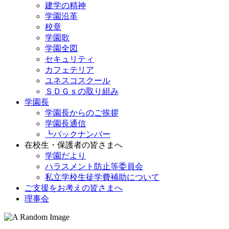
建学の精神
学園沿革
校章
学園歌
学園全図
セキュリティ
カフェテリア
ユネスコスクール
ＳＤＧｓの取り組み
学園長
学園長からのご挨拶
学園長通信
┗バックナンバー
在校生・保護者の皆さまへ
学園だより
ハラスメント防止等委員会
私立学校生徒学費補助について
ご支援をお考えの皆さまへ
理事会