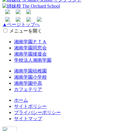
▲ページトップへ
メニューを開く
湘南学園ＰＴＡ
湘南学園同窓会
湘南学園後援会
学校法人湘南学園
湘南学園幼稚園
湘南学園小学校
湘南学園中高
カフェテリア
ホーム
サイトポリシー
プライバシーポリシー
サイトマップ