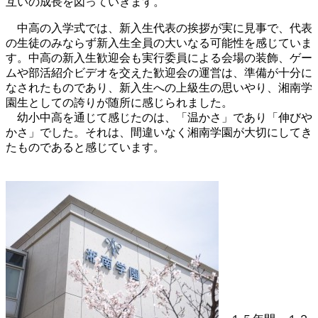
互いの成長を図っていきます。
中高の入学式では、新入生代表の挨拶が実に見事で、代表
の生徒のみならず新入生全員の大いなる可能性を感じていま
す。中高の新入生歓迎会も実行委員による会場の装飾、ゲー
ムや部活紹介ビデオを交えた歓迎会の運営は、準備が十分に
なされたものであり、新入生への上級生の思いやり、湘南学
園生としての誇りが随所に感じられました。
幼小中高を通じて感じたのは、「温かさ」であり「伸びや
かさ」でした。それは、間違いなく湘南学園が大切にしてき
たものであると感じています。