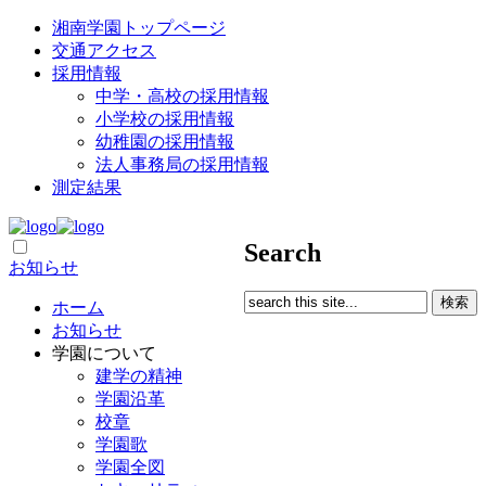
湘南学園トップページ
交通アクセス
採用情報
中学・高校の採用情報
小学校の採用情報
幼稚園の採用情報
法人事務局の採用情報
測定結果
Search
お知らせ
ホーム
お知らせ
学園について
建学の精神
学園沿革
校章
学園歌
学園全図