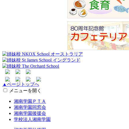
▲ページトップへ
メニューを開く
湘南学園ＰＴＡ
湘南学園同窓会
湘南学園後援会
学校法人湘南学園