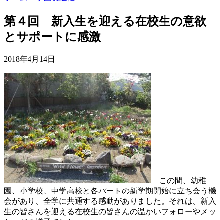
第４回 新入生を迎える在校生の意欲
とサポートに感激
2018年4月14日
この間、幼稚
園、小学校、中学高校と各パートの新学期開始に立ち会う機
会があり、全学に共通する感動がありました。それは、新入
生の皆さんを迎える在校生の皆さんの温かいフォローやメッ