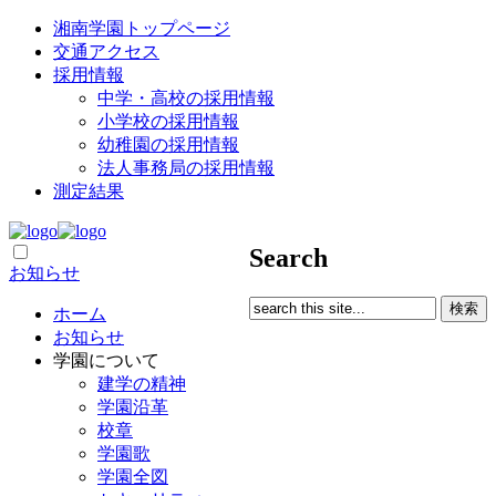
湘南学園トップページ
交通アクセス
採用情報
中学・高校の採用情報
小学校の採用情報
幼稚園の採用情報
法人事務局の採用情報
測定結果
Search
お知らせ
ホーム
お知らせ
学園について
建学の精神
学園沿革
校章
学園歌
学園全図