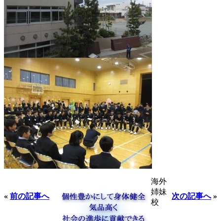
海外
姉妹
«
前の記事へ
次の記事へ
»
校