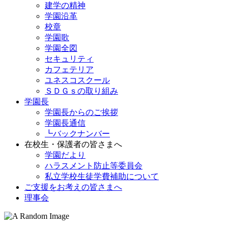
建学の精神
学園沿革
校章
学園歌
学園全図
セキュリティ
カフェテリア
ユネスコスクール
ＳＤＧｓの取り組み
学園長
学園長からのご挨拶
学園長通信
┗バックナンバー
在校生・保護者の皆さまへ
学園だより
ハラスメント防止等委員会
私立学校生徒学費補助について
ご支援をお考えの皆さまへ
理事会