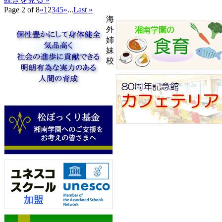
Page 2 of 8
«
1
2
3
4
5
»
...
Last »
海
外
姉
妹
校