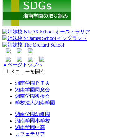
▲ページトップへ
メニューを開く
湘南学園ＰＴＡ
湘南学園同窓会
湘南学園後援会
学校法人湘南学園
湘南学園幼稚園
湘南学園小学校
湘南学園中高
カフェテリア