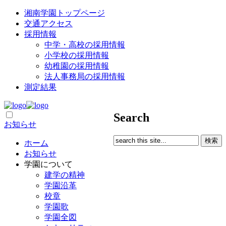
湘南学園トップページ
交通アクセス
採用情報
中学・高校の採用情報
小学校の採用情報
幼稚園の採用情報
法人事務局の採用情報
測定結果
Search
お知らせ
ホーム
お知らせ
学園について
建学の精神
学園沿革
校章
学園歌
学園全図