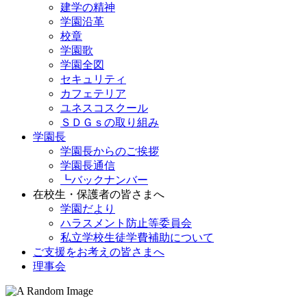
建学の精神
学園沿革
校章
学園歌
学園全図
セキュリティ
カフェテリア
ユネスコスクール
ＳＤＧｓの取り組み
学園長
学園長からのご挨拶
学園長通信
┗バックナンバー
在校生・保護者の皆さまへ
学園だより
ハラスメント防止等委員会
私立学校生徒学費補助について
ご支援をお考えの皆さまへ
理事会