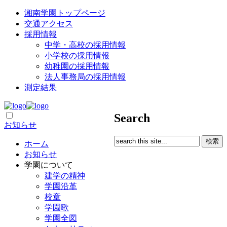
湘南学園トップページ
交通アクセス
採用情報
中学・高校の採用情報
小学校の採用情報
幼稚園の採用情報
法人事務局の採用情報
測定結果
Search
お知らせ
ホーム
お知らせ
学園について
建学の精神
学園沿革
校章
学園歌
学園全図