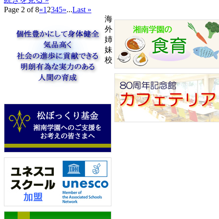
Page 2 of 8
«
1
2
3
4
5
»
...
Last »
海
外
姉
妹
校