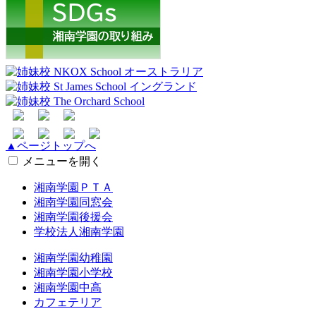
▲ページトップへ
メニューを開く
湘南学園ＰＴＡ
湘南学園同窓会
湘南学園後援会
学校法人湘南学園
湘南学園幼稚園
湘南学園小学校
湘南学園中高
カフェテリア