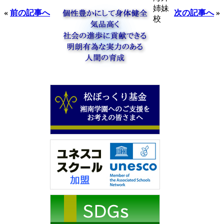
姉妹
«
前の記事へ
次の記事へ
»
校