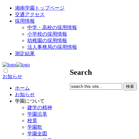
湘南学園トップページ
交通アクセス
採用情報
中学・高校の採用情報
小学校の採用情報
幼稚園の採用情報
法人事務局の採用情報
測定結果
Search
お知らせ
ホーム
お知らせ
学園について
建学の精神
学園沿革
校章
学園歌
学園全図