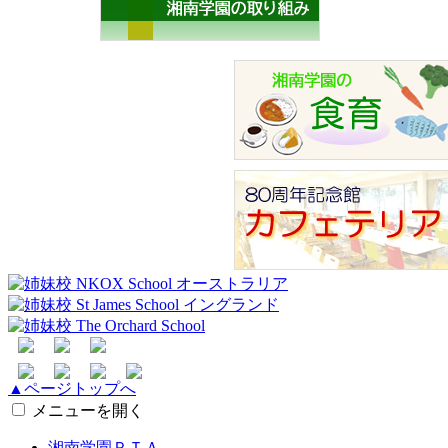
▲ページトップへ
メニューを開く
湘南学園ＰＴＡ