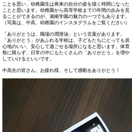
ことを思い、幼稚園生は将来の自分の姿を描く時間になった
ことと思います。幼稚園から高等学校まで15年間の歩みを見
ることができるのが、湘南学園の魅力の一つでもあります。
（写真は、中高、幼稚園のインスタグラムをご覧ください）
「ありがとうは、職場の潤滑油」という言葉があります。
「ありがとう」があふれる学校は、子どもたちにとっても居
心地のいい、安心して過ごせる場所になると思います。体育
祭に限らず、日常の中にもたくさんの「ありがとう」を増や
していけるといいです。
中高生の皆さん、お疲れ様、そして感動をありがとう！