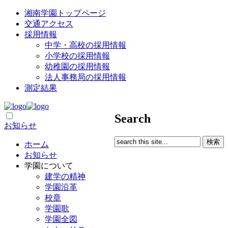
湘南学園トップページ
交通アクセス
採用情報
中学・高校の採用情報
小学校の採用情報
幼稚園の採用情報
法人事務局の採用情報
測定結果
Search
お知らせ
ホーム
お知らせ
学園について
建学の精神
学園沿革
校章
学園歌
学園全図