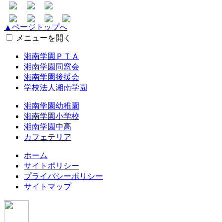
▲ページトップへ
メニューを開く
湘南学園ＰＴＡ
湘南学園同窓会
湘南学園後援会
学校法人湘南学園
湘南学園幼稚園
湘南学園小学校
湘南学園中高
カフェテリア
ホーム
サイトポリシー
プライバシーポリシー
サイトマップ