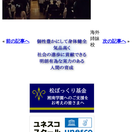
海外
姉妹
«
前の記事へ
次の記事へ
»
校