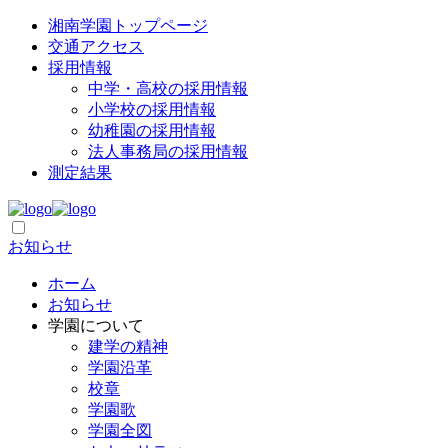
湘南学園トップページ
交通アクセス
採用情報
中学・高校の採用情報
小学校の採用情報
幼稚園の採用情報
法人事務局の採用情報
測定結果
お知らせ
ホーム
お知らせ
学園について
建学の精神
学園沿革
校章
学園歌
学園全図