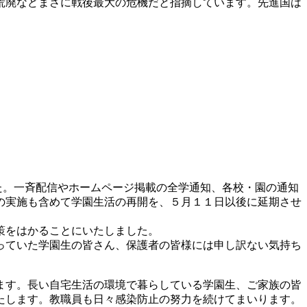
荒廃などまさに戦後最大の危機だと指摘しています。先進国は
。一斉配信やホームページ掲載の全学通知、各校・園の通知
の実施も含めて学園生活の再開を、５月１１日以後に延期させ
策をはかることにいたしました。
っていた学園生の皆さん、保護者の皆様には申し訳ない気持ち
ます。長い自宅生活の環境で暮らしている学園生、ご家族の皆
たします。教職員も日々感染防止の努力を続けてまいります。