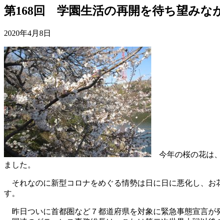
第168回 学園生活の再開を待ち望みな
2020年4月8日
今年の桜の花は、
ました。
それなのに新型コロナをめぐる情勢は日に日に悪化し、お花
す。
昨日ついに首都圏など７都道府県を対象に緊急事態宣言が