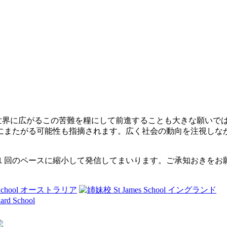
界に広がるこの苦難を糧にして前進することも大きな願いで
またがる可能性も指摘されます。広く社会の動向を注視しな
回のペースに縮小して発信してまいります。ご承知おきをお