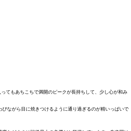
ってもあちこちで満開のピークが長持ちして、少し心が和み
わびながら目に焼きつけるように通り過ぎるのが精いっぱいで