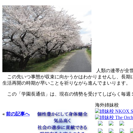
人類の連帯が全世
この先いつ事態が収束に向かうかはわかりませんし、長期に
生活再開の時期が早いことを祈りながら進んでまいります。
この「学園長通信」は、現在の情勢を受けてしばらく毎週１
海外姉妹校
«
前の記事へ