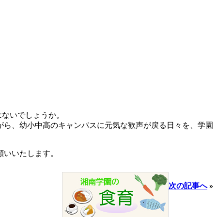
はないでしょうか。
がら、幼小中高のキャンパスに元気な歓声が戻る日々を、学園
願いいたします。
次の記事へ
»