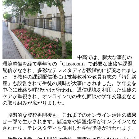
中高では、膨大な事前の
環境整備を経て学年毎の「Classroom」で必要な連絡や課題
配信がなされ、多彩なテレスタディが段階的に拡充されまし
た。５教科の課題配信後には技芸教科や教員有志の「特別講
座」も設営されて生徒の興味が大事にされました。学年会を
中心に連絡や呼びかけが行われ、通信環境を利用した生徒の
ケアが重視され、オンラインでの生徒面談や学年交流会など
の取り組みが広がりました。
段階的な登校再開後も、これまでのオンライン活用の成果
は一部で生かされます。諸連絡や課題指示がオンラインでな
されたり、テレスタディを併用した学習指導が行われます。