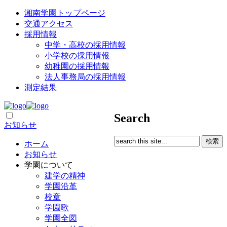
湘南学園トップページ
交通アクセス
採用情報
中学・高校の採用情報
小学校の採用情報
幼稚園の採用情報
法人事務局の採用情報
測定結果
Search
お知らせ
ホーム
お知らせ
学園について
建学の精神
学園沿革
校章
学園歌
学園全図