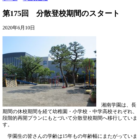
第175回 分散登校期間のスタート
2020年6月10日
湘南学園は、長
期間の休校期間を経て幼稚園・小学校・中学高校それぞれ、
段階的再開プランにもとづいて分散登校期間へ移行していま
す。
学園生の皆さんの学齢は15年もの年齢幅にまたがっていま