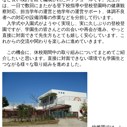
は、一日で数回にまたがる登下校指導や登校登園時の健康観
察対応、担当学年の運営と他学年の運営サポート、体調不良
者への対応や設備消毒の作業などを分担して行います。
入学式や入園式がようやく実現し、実に久しぶりの登校登
園ですが、学園生の皆さんとの出会いや再会が進み、やっと
直接に対面できて先生方もとても嬉しく安心しています。こ
れからの交流や関わりを楽しみに進めていきます。
この機会に、休校期間中の取り組みについてまとめてご紹
介したいと思います。直接に対面できない環境でも学園生と
つながる様々な取り組みを進めました。