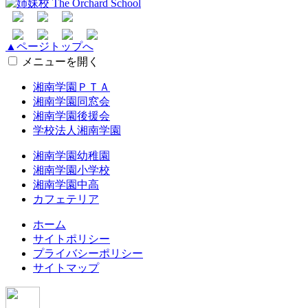
▲ページトップへ
メニューを開く
湘南学園ＰＴＡ
湘南学園同窓会
湘南学園後援会
学校法人湘南学園
湘南学園幼稚園
湘南学園小学校
湘南学園中高
カフェテリア
ホーム
サイトポリシー
プライバシーポリシー
サイトマップ