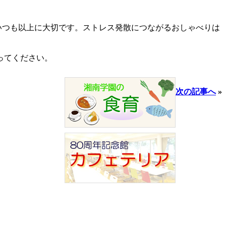
つも以上に大切です。ストレス発散につながるおしゃべりは
ってください。
次の記事へ
»