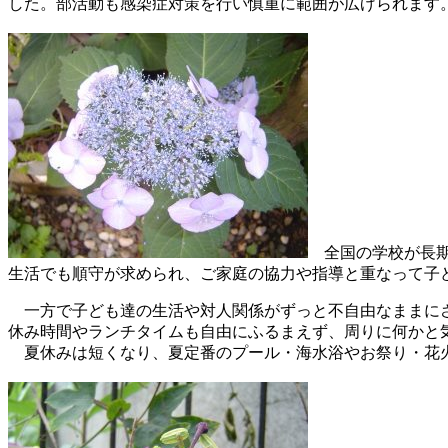
した。部活動も感染症対策を行い慎重に範囲が広げられます
全国の学校が長期
生活でも順守が求められ、ご家庭の協力や指導と重なって子
一方で子ども達の生活や対人関係がずっと不自由なままにさ
休み時間やランチタイムも自由にふるまえず、周りに何かと
夏休みは短くなり、夏定番のプール・海水浴やお祭り・花火