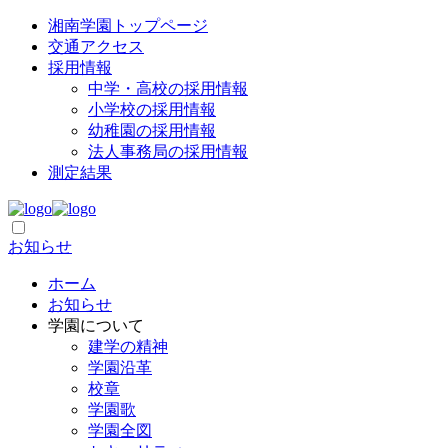
湘南学園トップページ
交通アクセス
採用情報
中学・高校の採用情報
小学校の採用情報
幼稚園の採用情報
法人事務局の採用情報
測定結果
お知らせ
ホーム
お知らせ
学園について
建学の精神
学園沿革
校章
学園歌
学園全図