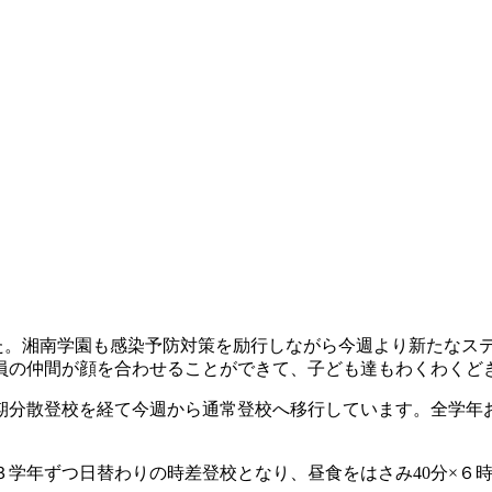
。湘南学園も感染予防対策を励行しながら今週より新たなステ
員の仲間が顔を合わせることができて、子ども達もわくわくど
分散登校を経て今週から通常登校へ移行しています。全学年
。
学年ずつ日替わりの時差登校となり、昼食をはさみ40分×６