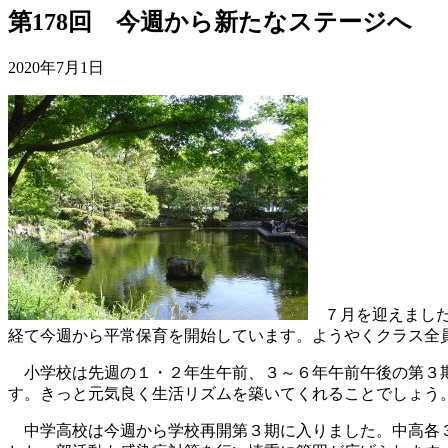
第178回 今週から新たなステージへ
2020年7月1日
７月を迎えました
経て今週から平常保育を開始しています。ようやくクラス全
小学校は先週の１・２年生午前、３～６年午前午後の第３期
す。きっと元気良く生活リズムを築いてくれることでしょう
中学高校は今週から学校再開第３期に入りました。中高各３