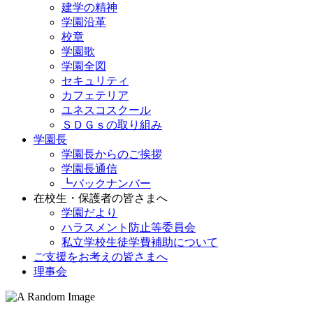
建学の精神
学園沿革
校章
学園歌
学園全図
セキュリティ
カフェテリア
ユネスコスクール
ＳＤＧｓの取り組み
学園長
学園長からのご挨拶
学園長通信
┗バックナンバー
在校生・保護者の皆さまへ
学園だより
ハラスメント防止等委員会
私立学校生徒学費補助について
ご支援をお考えの皆さまへ
理事会