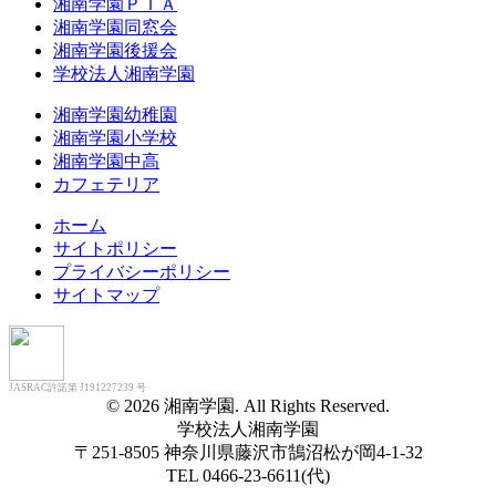
湘南学園ＰＴＡ
湘南学園同窓会
湘南学園後援会
学校法人湘南学園
湘南学園幼稚園
湘南学園小学校
湘南学園中高
カフェテリア
ホーム
サイトポリシー
プライバシーポリシー
サイトマップ
JASRAC許諾第 J191227239 号
© 2026 湘南学園. All Rights Reserved.
学校法人湘南学園
〒251-8505 神奈川県藤沢市鵠沼松が岡4-1-32
TEL 0466-23-6611(代)