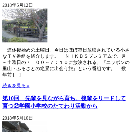
2018年5月12日
連休後始めの土曜日。今日はほぼ毎日放映されている小さ
なＴＶ番組を紹介します。 ＮＨＫＢＳプレミアムで、月
～土曜日の７：００～７：１０に放映される、『ニッポンの
里山・ふるさとの絶景に出会う旅』という番組です。 数
年前 […]
続きを見る »
第10回 先輩を見ながら育ち、後輩をリードして
育つ②学園小学校のたてわり活動から
2018年5月10日