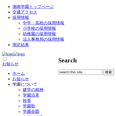
湘南学園トップページ
交通アクセス
採用情報
中学・高校の採用情報
小学校の採用情報
幼稚園の採用情報
法人事務局の採用情報
測定結果
Search
お知らせ
ホーム
お知らせ
学園について
建学の精神
学園沿革
校章
学園歌
学園全図