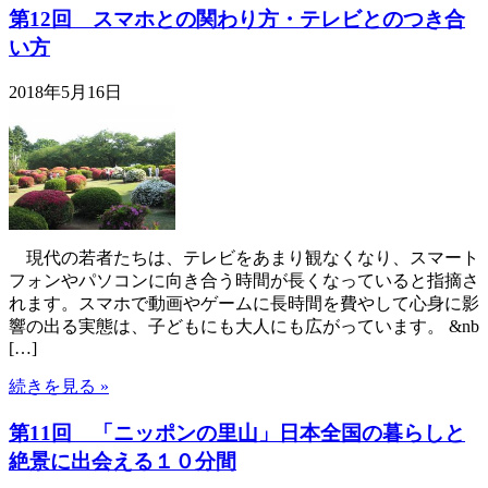
第12回 スマホとの関わり方・テレビとのつき合
い方
2018年5月16日
現代の若者たちは、テレビをあまり観なくなり、スマート
フォンやパソコンに向き合う時間が長くなっていると指摘さ
れます。スマホで動画やゲームに長時間を費やして心身に影
響の出る実態は、子どもにも大人にも広がっています。 &nb
[…]
続きを見る »
第11回 「ニッポンの里山」日本全国の暮らしと
絶景に出会える１０分間