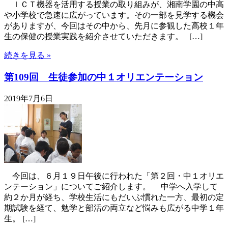
ＩＣＴ機器を活用する授業の取り組みが、湘南学園の中高
や小学校で急速に広がっています。その一部を見学する機会
がありますが、今回はその中から、先月に参観した高校１年
生の保健の授業実践を紹介させていただきます。 […]
続きを見る »
第109回 生徒参加の中１オリエンテーション
2019年7月6日
今回は、６月１９日午後に行われた「第２回・中１オリエ
ンテーション」についてご紹介します。 中学へ入学して
約２か月が経ち、学校生活にもだいぶ慣れた一方、最初の定
期試験を経て、勉学と部活の両立など悩みも広がる中学１年
生。 […]