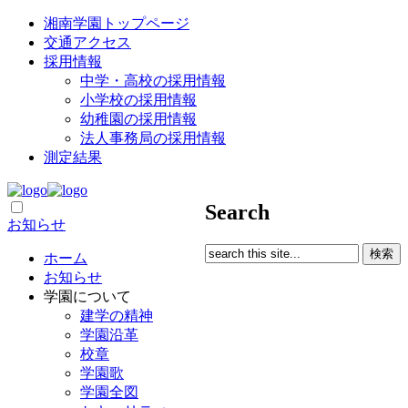
湘南学園トップページ
交通アクセス
採用情報
中学・高校の採用情報
小学校の採用情報
幼稚園の採用情報
法人事務局の採用情報
測定結果
Search
お知らせ
ホーム
お知らせ
学園について
建学の精神
学園沿革
校章
学園歌
学園全図