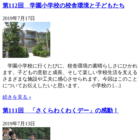
第112回 学園小学校の校舎環境と子どもたち
2019年7月17日
学園小学校に行くたびに、校舎環境の素晴らしさにひかれ
ます。子どもの意欲と成長、そして楽しい学校生活を支える
さまざまな施設や工夫に感心させられます。今回はこのこと
についてお伝えしたいと思います。 小学校の […]
続きを見る »
第111回 「さくらわくわくデー」の感動！
2019年7月13日