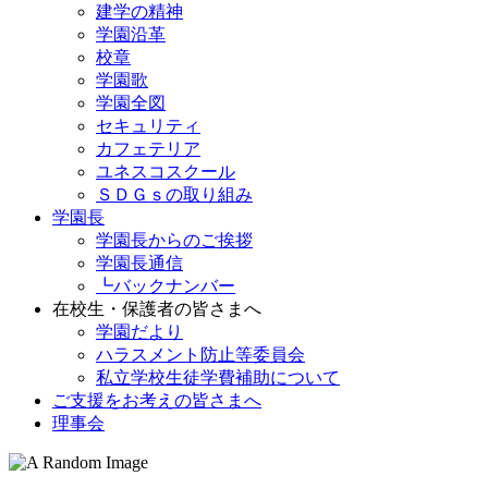
建学の精神
学園沿革
校章
学園歌
学園全図
セキュリティ
カフェテリア
ユネスコスクール
ＳＤＧｓの取り組み
学園長
学園長からのご挨拶
学園長通信
┗バックナンバー
在校生・保護者の皆さまへ
学園だより
ハラスメント防止等委員会
私立学校生徒学費補助について
ご支援をお考えの皆さまへ
理事会