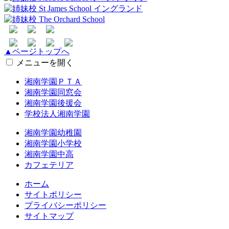
▲ページトップへ
メニューを開く
湘南学園ＰＴＡ
湘南学園同窓会
湘南学園後援会
学校法人湘南学園
湘南学園幼稚園
湘南学園小学校
湘南学園中高
カフェテリア
ホーム
サイトポリシー
プライバシーポリシー
サイトマップ