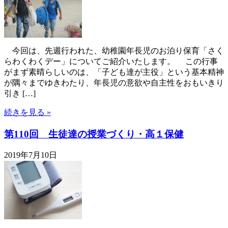
今回は、先週行われた、幼稚園年長児のお泊り保育「さく
らわくわくデー」についてご紹介いたします。 この行事
がまず素晴らしいのは、「子ども達が主役」という基本精神
が隅々までゆきわたり、年長児の意欲や自主性をおもいきり
引き […]
続きを見る »
第110回 生徒達の授業づくり・高１保健
2019年7月10日