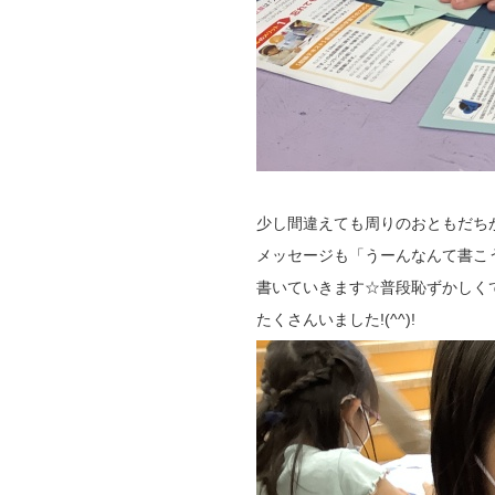
少し間違えても周りのおともだち
メッセージも「うーんなんて書こ
書いていきます☆普段恥ずかしく
たくさんいました!(^^)!