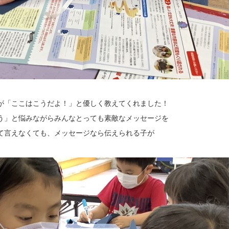
が「ここはこうだよ！」と優しく教えてくれました！
う」と悩みながらみんなとっても素敵なメッセージを
て言えなくても、メッセージなら伝えられる子が