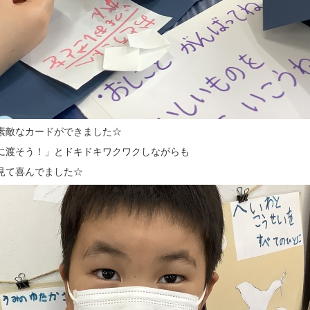
素敵なカードができました☆
に渡そう！」とドキドキワクワクしながらも
見て喜んでました☆