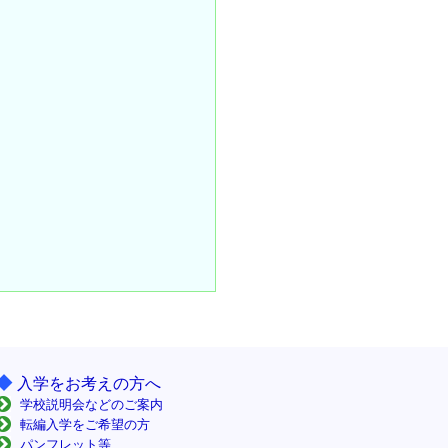
◆
入学をお考えの方へ
学校説明会などのご案内
転編入学をご希望の方
パンフレット等