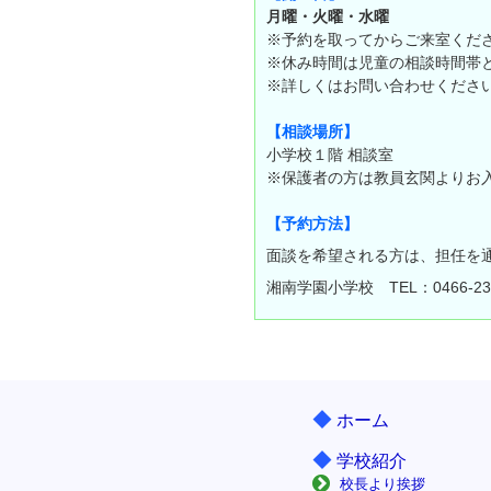
月曜・火曜・水曜
※予約を取ってからご来室くだ
※休み時間は児童の相談時間帯
※詳しくはお問い合わせくださ
【相談場所】
小学校１階 相談室
※保護者の方は教員玄関よりお
【予約方法】
面談を希望される方は、担任を
湘南学園小学校 TEL：0466-23-
◆
ホーム
◆
学校紹介
校長より挨拶