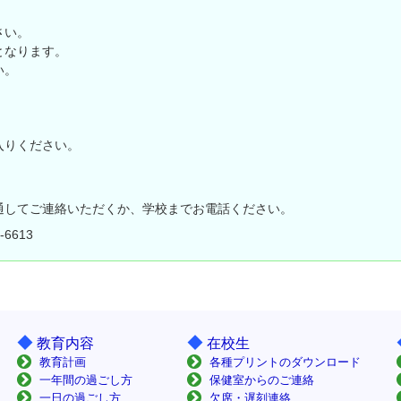
さい。
となります。
い。
入りください。
通してご連絡いただくか、学校までお電話ください。
6613
◆
◆
教育内容
在校生
教育計画
各種プリントのダウンロード
一年間の過ごし方
保健室からのご連絡
一日の過ごし方
欠席・遅刻連絡