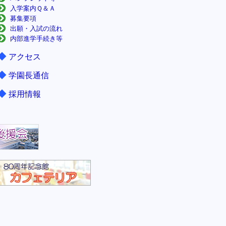
入学案内Ｑ＆Ａ
募集要項
出願・入試の流れ
内部進学手続き等
◆
アクセス
◆
学園長通信
◆
採用情報