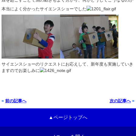
煙を起こすことで渦の動きもよく分かり、何がどうしてこうなるのか
本当によく分かったサイエンスショーでした
サイエンスショーのリクエストにお応えして、新年度も実施していき
ますのでお楽しみに
«
前の記事へ
次の記事へ
»
▲ページトップへ