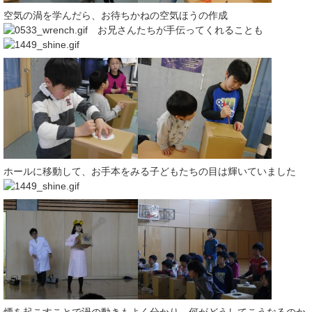
空気の渦を学んだら、お待ちかねの空気ほうの作成
お兄さんたちが手伝ってくれることも
ホールに移動して、お手本をみる子どもたちの目は輝いていました