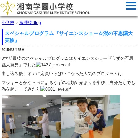
小学校
>
放課後Blog
スペシャルプログラム『サイエンスショー☆渦の不思議大
実験』
2015年3月25日
3学期最後のスペシャルプログラムはサイエンスショー『うずの不思
議大発見』でした
申し込み後、すぐに定員いっぱいになった人気のプログラムは
マッキーとかなっぺによるうずの種類や始まりを学び、自分たちでも
渦を起こしてみたり