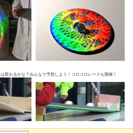
さは変わるかな？みんなで予想しよう！コロコロレースも開催！