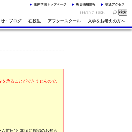
湘南学園トップページ
教員採用情報
交通アクセス
らせ・ブログ
在校生
アフタースクール
入学をお考えの方へ
』
みを承ることができませんので、
前日18:00頃に確認のお知ら