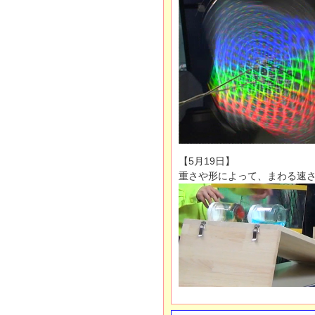
【5月19日】
重さや形によって、まわる速