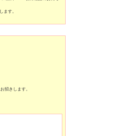
たします。
をお招きします。