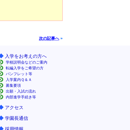
次の記事へ
»
◆
入学をお考えの方へ
学校説明会などのご案内
転編入学をご希望の方
パンフレット等
入学案内Ｑ＆Ａ
募集要項
出願・入試の流れ
内部進学手続き等
◆
アクセス
◆
学園長通信
◆
採用情報