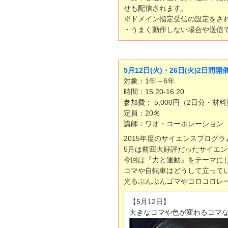
せも配信されます。
※ドメイン指定受信の設定をされてい
・うまく動作しない場合や送信
5月12日(火)・26日(火)2
対象：1年～6年
時間：15:20-16:20
参加費： 5,000円（2日分・材
定員：20名
講師：ワオ・コーポレーション
2015年度のサイエンスプログ
5月は前回大好評だったサイエン
今回は『力と運動』をテーマに
コマや自転車はどうして立って
光るぶんぶんゴマやコロコロレ
【5月12日】
大きなコマや色が変わるコマ