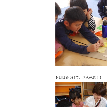
お目目をつけて、さあ完成！！