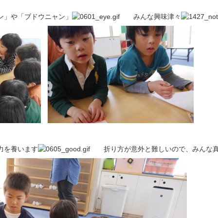
ン」や「ブドウニャン」
みんな興味津々
力を養います
折り方が意外と難しいので、みんな真