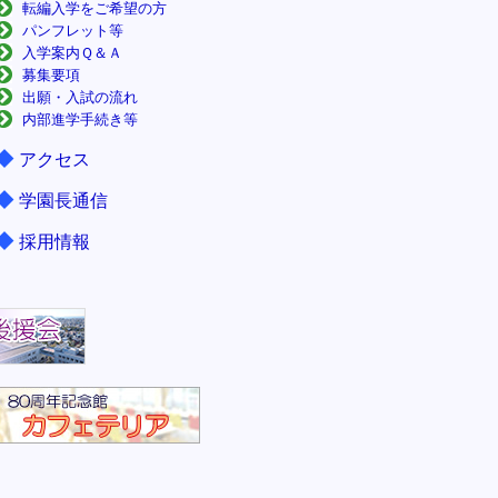
転編入学をご希望の方
パンフレット等
入学案内Ｑ＆Ａ
募集要項
出願・入試の流れ
内部進学手続き等
◆
アクセス
◆
学園長通信
◆
採用情報