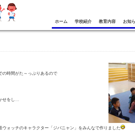
ホーム
学校紹介
教育内容
お知
での時間がた～っぷりあるので
かせをし…
怪ウォッチのキャラクター「ジバニャン」をみんなで作りました