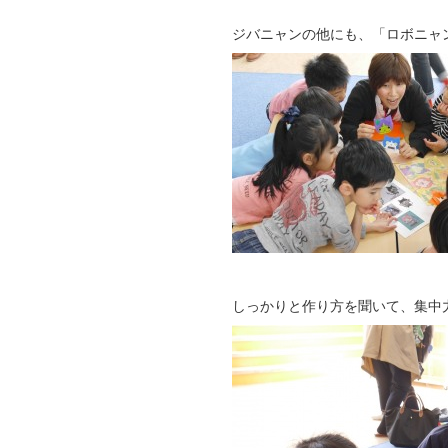
ジバニャンの他にも、「ロボニャ
しっかりと作り方を聞いて、集中