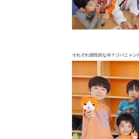
それぞれ個性的なＭＹジバニャン