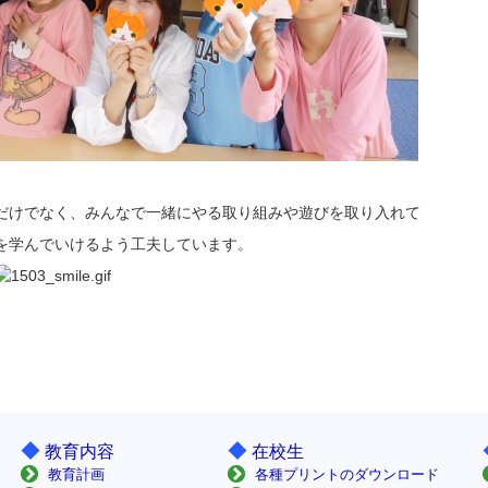
だけでなく、みんなで一緒にやる取り組みや遊びを取り入れて
を学んでいけるよう工夫しています。
◆
◆
教育内容
在校生
教育計画
各種プリントのダウンロード