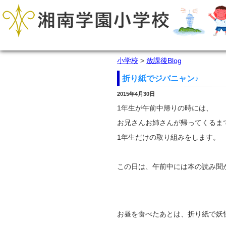
小学校
>
放課後Blog
折り紙でジバニャン♪
2015年4月30日
1年生が午前中帰りの時には、
お兄さんお姉さんが帰ってくるま
1年生だけの取り組みをします。
この日は、午前中には本の読み聞
お昼を食べたあとは、折り紙で妖