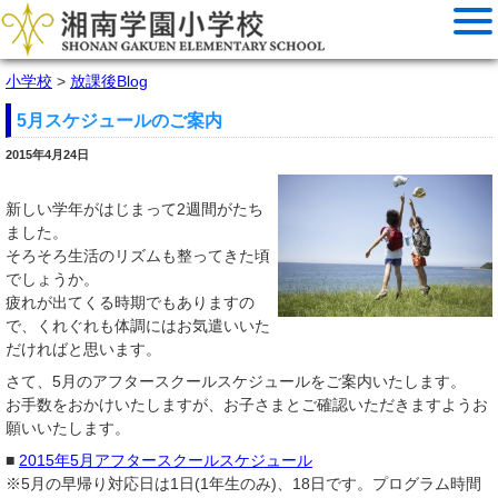
小学校
>
放課後Blog
5月スケジュールのご案内
2015年4月24日
新しい学年がはじまって2週間がたち
ました。
そろそろ生活のリズムも整ってきた頃
でしょうか。
疲れが出てくる時期でもありますの
で、くれぐれも体調にはお気遣いいた
だければと思います。
さて、5月のアフタースクールスケジュールをご案内いたします。
お手数をおかけいたしますが、お子さまとご確認いただきますようお
願いいたします。
■
2015年5月アフタースクールスケジュール
※5月の早帰り対応日は1日(1年生のみ)、18日です。プログラム時間