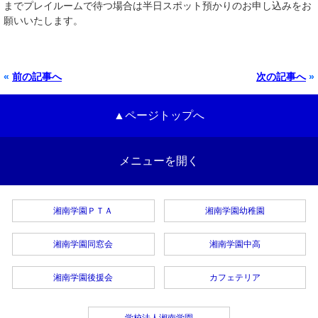
までプレイルームで待つ場合は半日スポット預かりのお申し込みをお
願いいたします。
«
前の記事へ
次の記事へ
»
▲ページトップへ
メニューを開く
湘南学園ＰＴＡ
湘南学園幼稚園
湘南学園同窓会
湘南学園中高
湘南学園後援会
カフェテリア