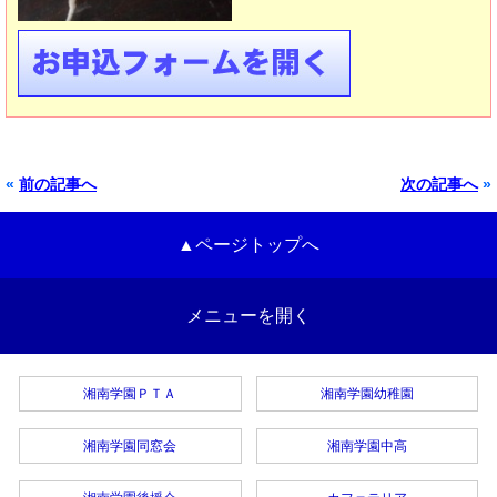
«
前の記事へ
次の記事へ
»
▲ページトップへ
メニューを開く
湘南学園ＰＴＡ
湘南学園幼稚園
湘南学園同窓会
湘南学園中高