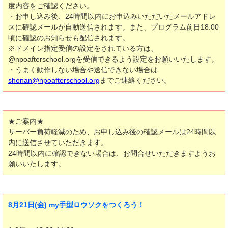
度内容をご確認ください。
・お申し込み後、24時間以内にお申込みいただいたメールアドレ
スに確認メールが自動送信されます。また、プログラム前日18:00
頃に確認のお知らせも配信されます。
※ドメイン指定受信の設定をされている方は、
@npoafterschool.orgを受信できるよう設定をお願いいたします。
・うまく動作しない場合や送信できない場合は
shonan@npoafterschool.org
までご連絡ください。
★ご案内★
サーバー負荷軽減のため、お申し込み後の確認メールは24時間以
内に送信させていただきます。
24時間以内に確認できない場合は、お問合せいただきますようお
願いいたします。
8月21日(金) my手型ロウソクをつくろう！