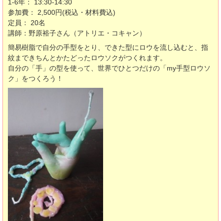
1-6年： 13:30-14:30
参加費： 2,500円(税込・材料費込)
定員： 20名
講師：野原裕子さん（アトリエ・コキャン）
簡易樹脂で自分の手型をとり、できた型にロウを流し込むと、指
紋まできちんとかたどったロウソクがつくれます。
自分の「手」の型を使って、世界でひとつだけの「my手型ロウソ
ク」をつくろう！