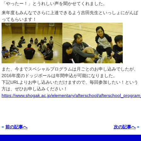
「やったー！」とうれしい声を聞かせてくれました。
来年度もみんなでさらに上達できるよう吉田先生といっしょにがんば
ってもらいます！
また、今までスペシャルプログラムは月ごとのお申し込みでしたが、
2016年度のドッジボールは年間申込が可能になりました。
下記URLよりお申し込みいただけますので、毎回参加したい！という
方は、ぜひお申し込みください！
https://www.shogak.ac.jp/elementary/afterschool/afterschool_progra
«
前の記事へ
次の記事へ
»