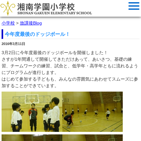
小学校
>
放課後Blog
今年度最後のドッジボール！
2016年3月11日
3月2日に今年度最後のドッジボールを開催しました！
さすが1年間通して開催してきただけあって、あいさつ、基礎の練
習、チームワークの練習、試合と、低学年・高学年ともに流れるよう
にプログラムが進行します。
はじめて参加する子どもも、みんなの雰囲気にあわせてスムーズに参
加することができています。