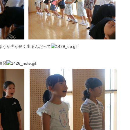
ほうが声が良く出るんだって
練習