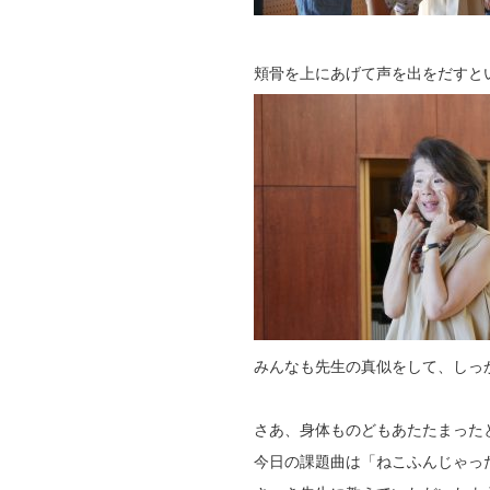
頬骨を上にあげて声を出をだすと
みんなも先生の真似をして、しっ
さあ、身体ものどもあたたまった
今日の課題曲は「ねこふんじゃっ