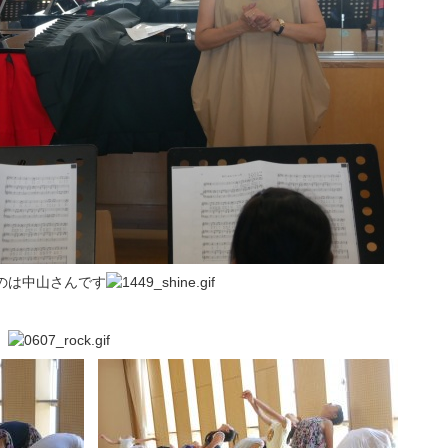
のは中山さんです
」