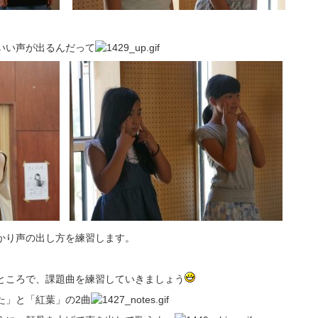
いい声が出るんだって
かり声の出し方を練習します。
ところで、課題曲を練習していきましょう
た」と「紅葉」の2曲