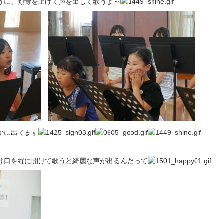
うに、頬骨を上げて声を出して歌うよ～
かに出てます
け口を縦に開けて歌うと綺麗な声が出るんだって