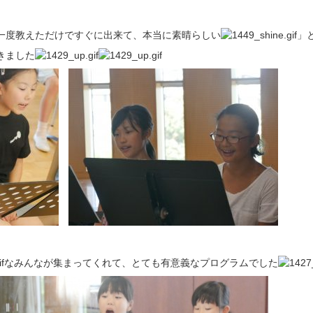
一度教えただけですぐに出来て、本当に素晴らしい
」
きました
なみんなが集まってくれて、とても有意義なプログラムでした