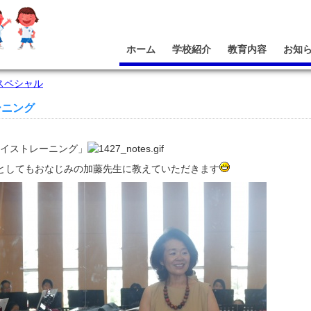
ホーム
学校紹介
教育内容
お知
スペシャル
ーニング
ボイストレーニング」
としてもおなじみの加藤先生に教えていただきます