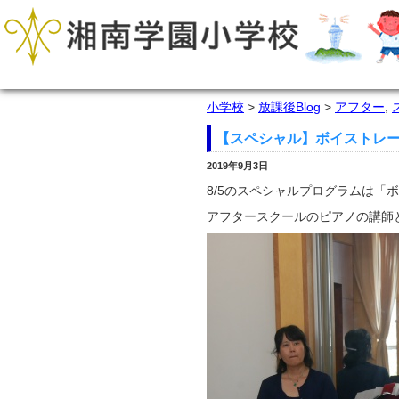
小学校
>
放課後Blog
>
アフター
,
【スペシャル】ボイストレ
2019年9月3日
8/5のスペシャルプログラムは「
アフタースクールのピアノの講師