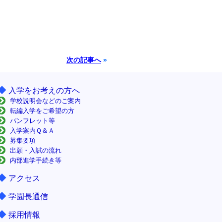
次の記事へ
»
◆
入学をお考えの方へ
学校説明会などのご案内
転編入学をご希望の方
パンフレット等
入学案内Ｑ＆Ａ
募集要項
出願・入試の流れ
内部進学手続き等
◆
アクセス
◆
学園長通信
◆
採用情報