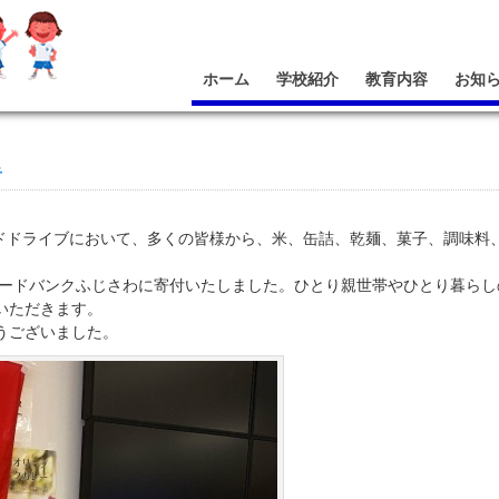
ホーム
学校紹介
教育内容
お知
告
ードドライブにおいて、多くの皆様から、米、缶詰、乾麺、菓子、調味料
フードバンクふじさわに寄付いたしました。ひとり親世帯やひとり暮ら
いただきます。
うございました。