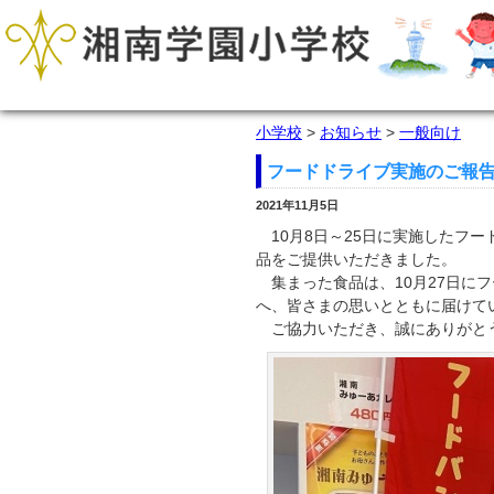
小学校
>
お知らせ
>
一般向け
フードドライブ実施のご報
2021年11月5日
10月8日～25日に実施したフ
品をご提供いただきました。
集まった食品は、10月27日に
へ、皆さまの思いとともに届けて
ご協力いただき、誠にありがと