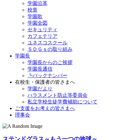
学園沿革
校章
学園歌
学園全図
セキュリティ
カフェテリア
ユネスコスクール
ＳＤＧｓの取り組み
学園長
学園長からのご挨拶
学園長通信
┗バックナンバー
在校生・保護者の皆さまへ
学園だより
ハラスメント防止等委員会
私立学校生徒学費補助について
ご支援をお考えの皆さまへ
理事会
ステンドグラス～もう一つの地球～