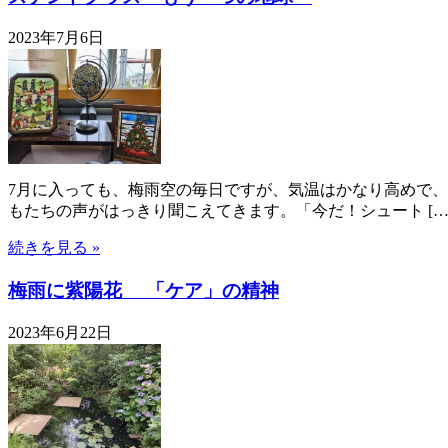
2023年7月6日
7月に入っても、梅雨空の毎日ですが、気温はかなり高めで
もたちの声がはっきり聞こえてきます。「今だ！シュート […
続きを見る »
梅雨に紫陽花 「ケア」の精神
2023年6月22日