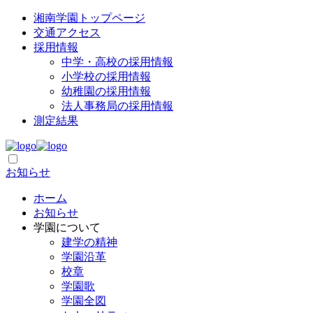
湘南学園トップページ
交通アクセス
採用情報
中学・高校の採用情報
小学校の採用情報
幼稚園の採用情報
法人事務局の採用情報
測定結果
お知らせ
ホーム
お知らせ
学園について
建学の精神
学園沿革
校章
学園歌
学園全図