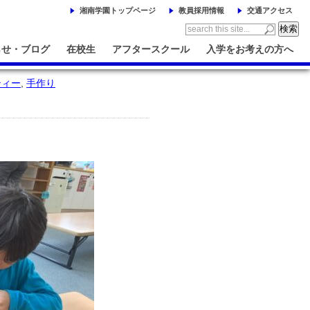
湘南学園トップページ
教員採用情報
交通アクセス
らせ・ブログ
在校生
アフタースクール
入学をお考えの方へ
ティー
,
手作り