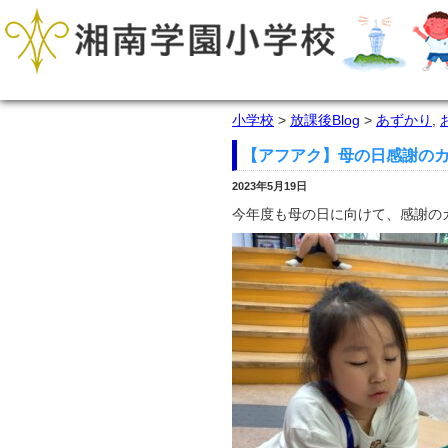
小学校
>
放課後Blog
>
あずかり
,
【アフアク】母の日感謝の
2023年5月19日
今年度も母の日に向けて、感謝の