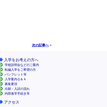
次の記事へ
»
◆
入学をお考えの方へ
学校説明会などのご案内
転編入学をご希望の方
パンフレット等
入学案内Ｑ＆Ａ
募集要項
出願・入試の流れ
内部進学手続き等
◆
アクセス