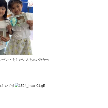
レゼントをしたい人を思い浮かべ
れしいです