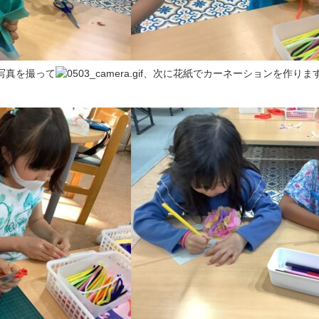
写真を撮って
、次に花紙でカーネーションを作りま