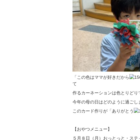
「この色はママが好きだから
て
作るカーネーションは色とりどり
今年の母の日はどのように過ごし
このカード作りが「ありがとう
【おやつメニュー】
５月８日（月）おっとっと・ステ