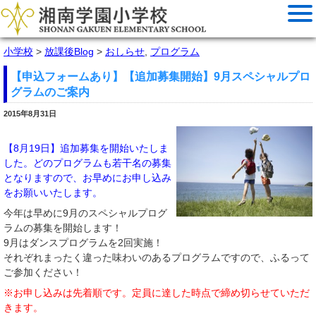
小学校
>
放課後Blog
>
おしらせ
,
プログラム
【申込フォームあり】【追加募集開始】9月スペシャルプロ
グラムのご案内
2015年8月31日
【8月19日】追加募集を開始いたしま
した。どのプログラムも若干名の募集
となりますので、お早めにお申し込み
をお願いいたします。
今年は早めに9月のスペシャルプログ
ラムの募集を開始します！
9月はダンスプログラムを2回実施！
それぞれまったく違った味わいのあるプログラムですので、ふるって
ご参加ください！
※お申し込みは先着順です。定員に達した時点で締め切らせていただ
きます。