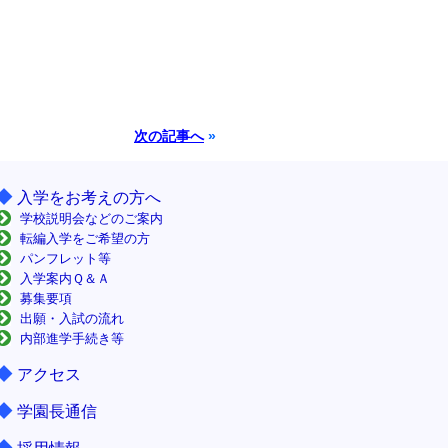
次の記事へ
»
◆
入学をお考えの方へ
学校説明会などのご案内
転編入学をご希望の方
パンフレット等
入学案内Ｑ＆Ａ
募集要項
出願・入試の流れ
内部進学手続き等
◆
アクセス
◆
学園長通信