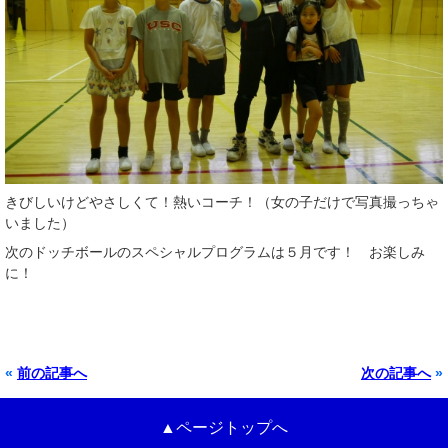
きびしいけどやさしくて！熱いコーチ！（女の子だけで写真撮っちゃ
いました）
次のドッチボールのスペシャルプログラムは５月です！ お楽しみ
に！
«
前の記事へ
次の記事へ
»
▲ページトップへ