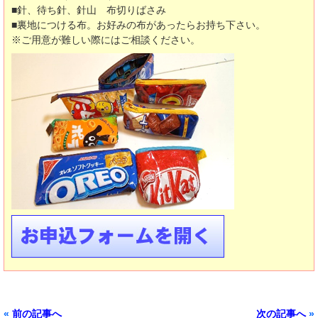
■針、待ち針、針山 布切りばさみ
■裏地につける布。お好みの布があったらお持ち下さい。
※ご用意が難しい際にはご相談ください。
«
前の記事へ
次の記事へ
»