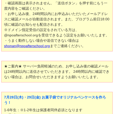
・確認画面は表示されません。「送信ボタン」を押す前にもう一
度内容をご確認ください。
・お申し込み後、24時間以内にお申込みいただいたメールアドレ
スに確認メールが自動送信されます。また、プログラム前日18:00
頃に確認のお知らせも配信されます。
※ドメイン指定受信の設定をされている方は、
@npoafterschool.orgを受信できるよう設定をお願いいたします。
・うまく動作しない場合や送信できない場合は
shonan@npoafterschool.org
までご連絡ください。
★ご案内★ サーバー負荷軽減のため、お申し込み後の確認メール
は24時間以内に送信させていただきます。 24時間以内に確認でき
ない場合は、お問合せいただきますようお願いいたします。
7月28日(木)・29日(金) お菓子袋でオリジナルペンケースを作ろ
う！
1-6年生：※1-2年生は保護者同伴必須となります