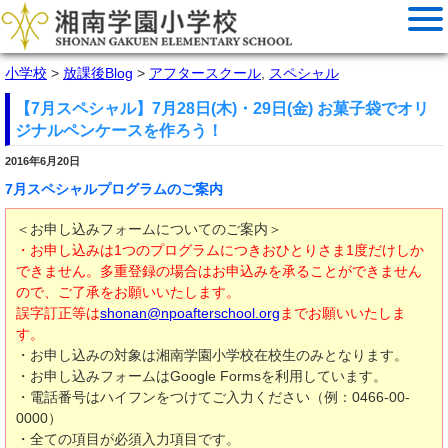
小学校
>
放課後Blog
>
アフタースクール
,
スペシャル
【7月スペシャル】7月28日(木)・29日(金) お菓子袋でオリ
ジナルペンケースを作ろう！
2016年6月20日
7月スペシャルプログラムのご案内
＜お申し込みフォームについてのご案内＞
・お申し込みは1つのプログラムにつきおひとりさま1度だけしか
できません。多重登録の場合はお申込みを承ることができません
ので、ご了承をお願いいたします。
誤字訂正等は
shonan@npoafterschool.org
までお願いいたしま
す。
・お申し込みの対象は湘南学園小学校在校生のみとなります。
・お申し込みフォームはGoogle Formsを利用しています。
・電話番号はハイフンをつけてご入力ください（例：0466-00-
0000）
・全ての項目が必須入力項目です。