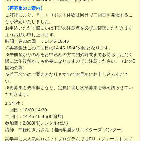
【再募集のご案内】
ご好評により、ＦＬＬロボット体験は同日で二回目を開催するこ
とが決定いたしました。
お申込いただく際にいは下記の注意点を必ずご確認いただきます
ようお願い申し上げます。
時間（追加の回）：14:45-15:45
※再募集はこの二回目の14:45-15:45の回となります。
※午前預かりのみをお申込みの方で開始時間までお待ちいただく
際には午後預かりも必要になりますのでご注意ください。（14:45
開始の為）
※若干名でのご案内となりますのでお早めにお申し込みくださ
い。
※再募集も先着順となり、定員に達し次第募集を締め切らせてい
ただきます。
1-3年生：
一回目：13:30-14:30
二回目：14:45-15:45(※追加)
参加費：2,800円(レンタル代込)
講師：中條ゆきおさん（湘南学園クリエイターズ メンター）
高学年に大人気のロボットプログラムではFLL（ファーストレゴ