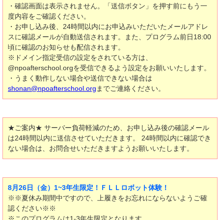
・確認画面は表示されません。「送信ボタン」を押す前にもう一
度内容をご確認ください。
・お申し込み後、24時間以内にお申込みいただいたメールアドレ
スに確認メールが自動送信されます。また、プログラム前日18:00
頃に確認のお知らせも配信されます。
※ドメイン指定受信の設定をされている方は、
@npoafterschool.orgを受信できるよう設定をお願いいたします。
・うまく動作しない場合や送信できない場合は
shonan@npoafterschool.org
までご連絡ください。
★ご案内★ サーバー負荷軽減のため、お申し込み後の確認メール
は24時間以内に送信させていただきます。 24時間以内に確認でき
ない場合は、お問合せいただきますようお願いいたします。
8月26日（金）1~3年生限定！ＦＬＬロボット体験！
※※夏休み期間中ですので、上履きをお忘れにならないようご確
認ください※※
※このプログラムは1-3年生限定となります。