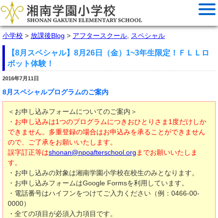
小学校
>
放課後Blog
>
アフタースクール
,
スペシャル
【8月スペシャル】8月26日（金）1~3年生限定！ＦＬＬロ
ボット体験！
2016年7月11日
8月スペシャルプログラムのご案内
＜お申し込みフォームについてのご案内＞
・お申し込みは1つのプログラムにつきおひとりさま1度だけしか
できません。多重登録の場合はお申込みを承ることができません
ので、ご了承をお願いいたします。
誤字訂正等は
shonan@npoafterschool.org
までお願いいたしま
す。
・お申し込みの対象は湘南学園小学校在校生のみとなります。
・お申し込みフォームはGoogle Formsを利用しています。
・電話番号はハイフンをつけてご入力ください（例：0466-00-
0000）
・全ての項目が必須入力項目です。