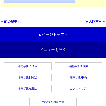
«
前の記事へ
次の記事へ
»
▲ページトップへ
メニューを開く
湘南学園ＰＴＡ
湘南学園幼稚園
湘南学園同窓会
湘南学園中高
湘南学園後援会
カフェテリア
学校法人湘南学園