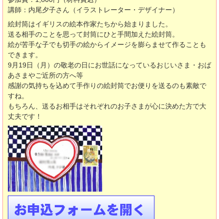
講師：内尾夕子さん（イラストレーター・デザイナー）
絵封筒はイギリスの絵本作家たちから始まりました。
送る相手のことを思って封筒にひと手間加えた絵封筒。
絵が苦手な子でも切手の絵からイメージを膨らませて作ることも
できます。
9月19日（月）の敬老の日にお世話になっているおじいさま・おば
あさまやご近所の方へ等
感謝の気持ちを込めて手作りの絵封筒でお便りを送るのも素敵で
すね。
もちろん、送るお相手はそれぞれのお子さまが心に決めた方で大
丈夫です！