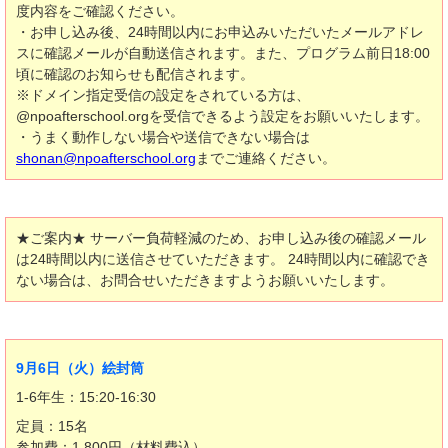
度内容をご確認ください。
・お申し込み後、24時間以内にお申込みいただいたメールアドレ
スに確認メールが自動送信されます。また、プログラム前日18:00
頃に確認のお知らせも配信されます。
※ドメイン指定受信の設定をされている方は、
@npoafterschool.orgを受信できるよう設定をお願いいたします。
・うまく動作しない場合や送信できない場合は
shonan@npoafterschool.org
までご連絡ください。
★ご案内★ サーバー負荷軽減のため、お申し込み後の確認メール
は24時間以内に送信させていただきます。 24時間以内に確認でき
ない場合は、お問合せいただきますようお願いいたします。
9月6日（火）絵封筒
1-6年生：15:20-16:30
定員：15名
参加費：1,800円（材料費込）