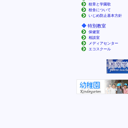
校章と学園歌
校舎について
いじめ防止基本方針
◆
特別教室
保健室
相談室
メディアセンター
エコスクール