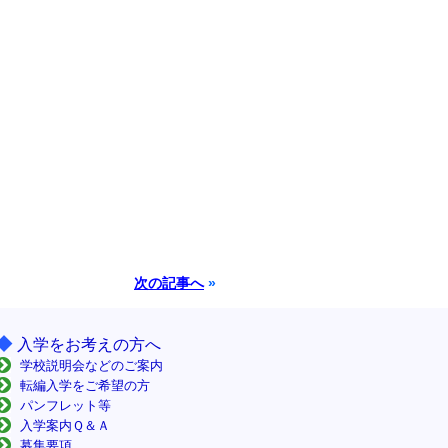
次の記事へ
»
◆
入学をお考えの方へ
学校説明会などのご案内
転編入学をご希望の方
パンフレット等
入学案内Ｑ＆Ａ
募集要項