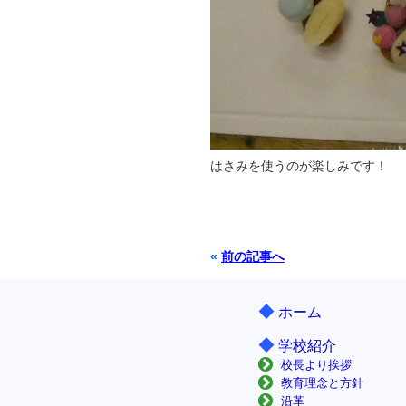
はさみを使うのが楽しみです！
«
前の記事へ
◆
ホーム
◆
学校紹介
校長より挨拶
教育理念と方針
沿革