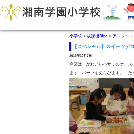
小学校
>
放課後Blog
>
アフタース
【スペシャル】スイーツデ
2016年12月7日
今回は かわいいハサミのケース
まず パーツをえらびます。 た