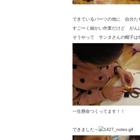
できているパーツの他に 自分た
すごーく細かい作業だけど がん
そうやって サンタさんの帽子は
一生懸命つくってます！！
できました～