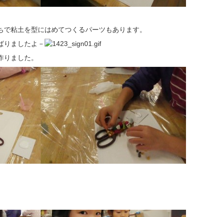
ちで粘土を型にはめてつくるパーツもあります。
ばりましたよ－
作りました。