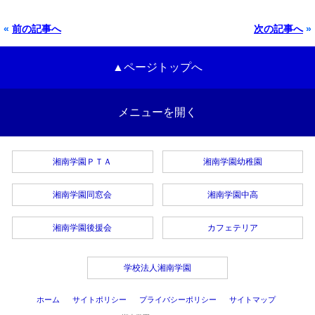
«
前の記事へ
次の記事へ
»
▲ページトップへ
メニューを開く
湘南学園ＰＴＡ
湘南学園幼稚園
湘南学園同窓会
湘南学園中高
湘南学園後援会
カフェテリア
学校法人湘南学園
ホーム
サイトポリシー
プライバシーポリシー
サイトマップ