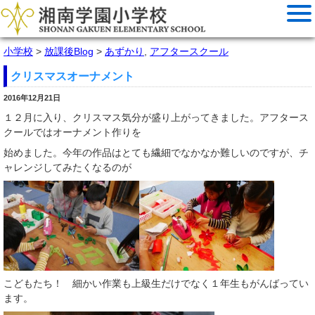
小学校
>
放課後Blog
>
あずかり
,
アフタースクール
クリスマスオーナメント
2016年12月21日
１２月に入り、クリスマス気分が盛り上がってきました。アフタース
クールではオーナメント作りを
始めました。今年の作品はとても繊細でなかなか難しいのですが、チ
ャレンジしてみたくなるのが
こどもたち！ 細かい作業も上級生だけでなく１年生もがんばってい
ます。