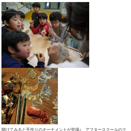
開けてみると手作りのオーナメントが登場♪ アフタースクールのク