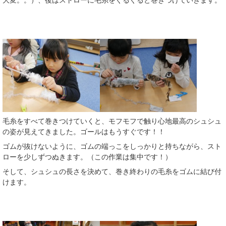
大変。。）、後はストローに毛糸をぐるぐると巻きつけていきます。
毛糸をすべて巻きつけていくと、モフモフで触り心地最高のシュシュ
の姿が見えてきました。ゴールはもうすぐです！！
ゴムが抜けないように、ゴムの端っこをしっかりと持ちながら、スト
ローを少しずつぬきます。（この作業は集中です！）
そして、シュシュの長さを決めて、巻き終わりの毛糸をゴムに結び付
けます。