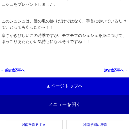
ュシュをプレゼントしました。
このシュシュは、髪の毛の飾りだけではなく、手首に巻いているだけ
で、とってもあったか～！！
寒さがきびしいこの時季ですが、モフモフのシュシュを身につけて、
ほっこりあたたかい気持ちになれそうですね！！
«
前の記事へ
次の記事へ
»
▲ページトップへ
メニューを開く
湘南学園ＰＴＡ
湘南学園幼稚園