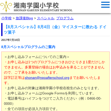
小学校
>
放課後Blog
>
スペシャル
,
プログラム
【8月スペシャル】8月4日（金）マイスターに教わる ドイ
ツ菓子
2017年7月10日
8月スペシャルプログラムのご案内
＜お申し込みフォームについてのご案内＞
・お申し込みは1つのプログラムにつきおひとりさま1度だけしか
できません。多重登録の場合はお申込みを承ることができません
ので、ご了承をお願いいたします。
誤字訂正等は
shonan@npoafterschool.org
までお願いいたしま
す。
・お申し込みの対象は湘南学園小学校在校生のみとなります。
・お申し込みフォームはGoogle Formsを利用しています。
・電話番号はハイフンをつけてご入力ください（例：0466-00-
0000）
・全ての項目が必須入力項目です。