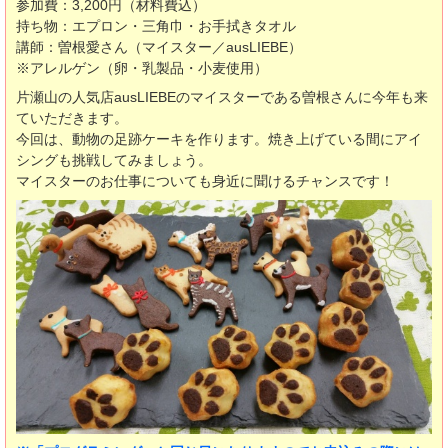
参加費：3,200円（材料費込）
持ち物：エプロン・三角巾・お手拭きタオル
講師：曽根愛さん（マイスター／ausLIEBE）
※アレルゲン（卵・乳製品・小麦使用）
片瀬山の人気店ausLIEBEのマイスターである曽根さんに今年も来
ていただきます。
今回は、動物の足跡ケーキを作ります。焼き上げている間にアイ
シングも挑戦してみましょう。
マイスターのお仕事についても身近に聞けるチャンスです！