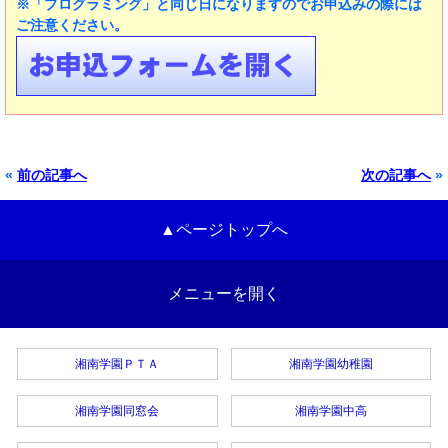
※「プログラミング」と同じ日になりますのでお申込みの際には
ご注意ください。
«
前の記事へ
次の記事へ
»
▲ページトップへ
メニューを開く
湘南学園ＰＴＡ
湘南学園幼稚園
湘南学園同窓会
湘南学園中高