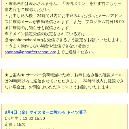
・確認画面は表示されません。「送信ボタン」を押す前にもう一
度内容をご確認ください。
・お申し込み後、24時間以内にお申込みいただいたメールアドレ
スに確認メールが自動送信されます。また、プログラム前日18:00
頃に確認のお知らせも配信されます。
※ドメイン指定受信の設定をされている方は、
@npoafterschool.orgを受信できるよう設定をお願いいたします。
・うまく動作しない場合や送信できない場合は
shonan@npoafterschool.org
までご連絡ください。
★ご案内★ サーバー負荷軽減のため、お申し込み後の確認メール
は24時間以内に送信させていただきます。 24時間以内に確認でき
ない場合は、お問合せいただきますようお願いいたします。
8月4日（金）マイスターに教わる ドイツ菓子
1-6年生：13:30-15:30
定員：15名